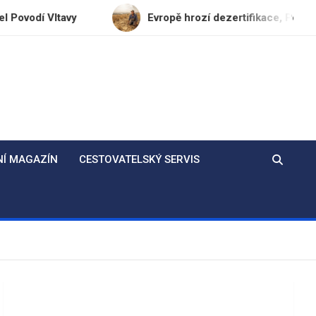
tavy
Evropě hrozí dezertifikace, Polabí a jižní Mo
NÍ MAGAZÍN
CESTOVATELSKÝ SERVIS