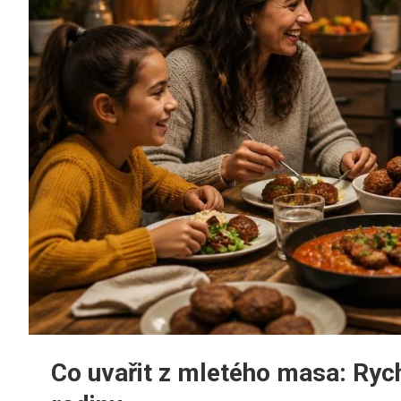
Co uvařit z mletého masa: Rych