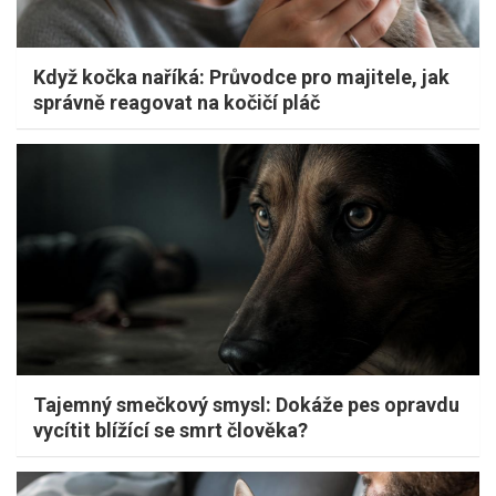
Když kočka naříká: Průvodce pro majitele, jak
správně reagovat na kočičí pláč
Tajemný smečkový smysl: Dokáže pes opravdu
vycítit blížící se smrt člověka?