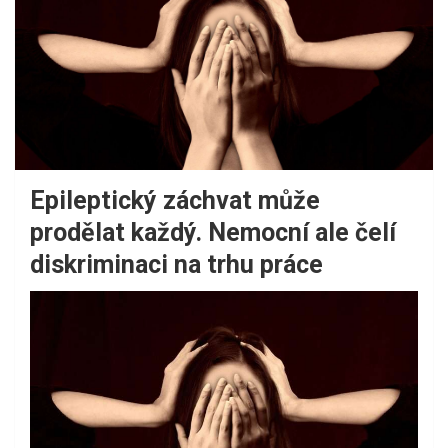
Epileptický záchvat může
prodělat každý. Nemocní ale čelí
diskriminaci na trhu práce