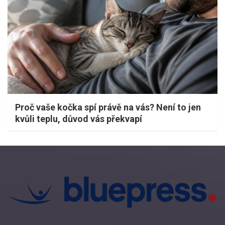
Proč vaše kočka spí právě na vás? Není to jen
kvůli teplu, důvod vás překvapí