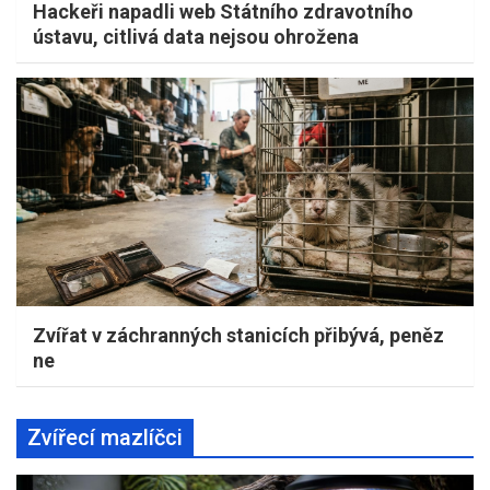
Hackeři napadli web Státního zdravotního
ústavu, citlivá data nejsou ohrožena
Zvířat v záchranných stanicích přibývá, peněz
ne
Zvířecí mazlíčci