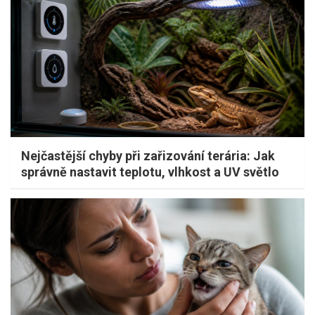
Nejčastější chyby při zařizování terária: Jak
správně nastavit teplotu, vlhkost a UV světlo