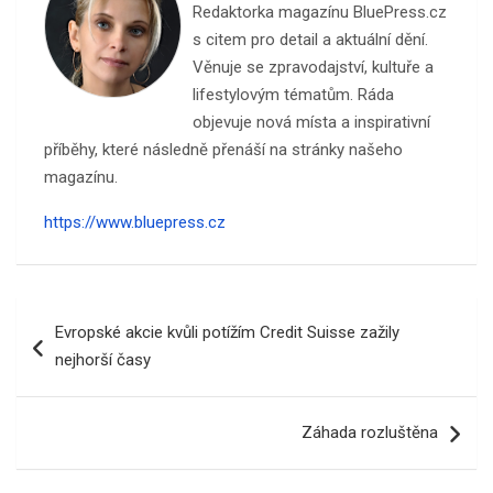
Redaktorka magazínu BluePress.cz
s citem pro detail a aktuální dění.
Věnuje se zpravodajství, kultuře a
lifestylovým tématům. Ráda
objevuje nová místa a inspirativní
příběhy, které následně přenáší na stránky našeho
magazínu.
https://www.bluepress.cz
Navigace
Evropské akcie kvůli potížím Credit Suisse zažily
pro
nejhorší časy
příspěvek
Záhada rozluštěna