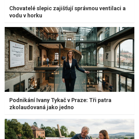
Chovatelé slepic zajišťují správnou ventilaci a
vodu v horku
Podnikání Ivany Tykač v Praze: Tři patra
zkolaudovaná jako jedno