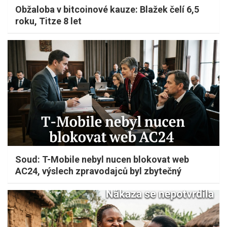
Obžaloba v bitcoinové kauze: Blažek čelí 6,5
roku, Titze 8 let
Soud: T-Mobile nebyl nucen blokovat web
AC24, výslech zpravodajců byl zbytečný