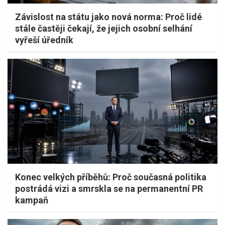
Závislost na státu jako nová norma: Proč lidé
stále častěji čekají, že jejich osobní selhání
vyřeší úředník
Konec velkých příběhů: Proč současná politika
postrádá vizi a smrskla se na permanentní PR
kampaň