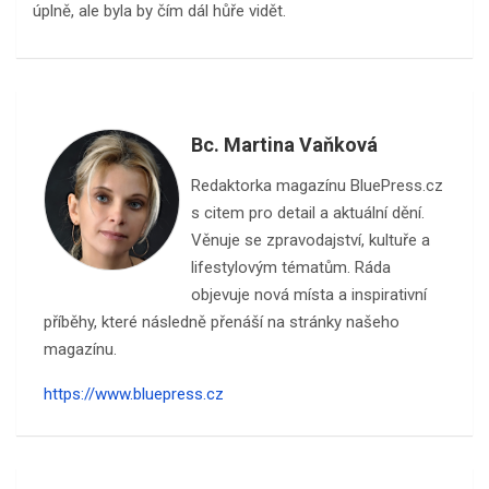
úplně, ale byla by čím dál hůře vidět.
Bc. Martina Vaňková
Redaktorka magazínu BluePress.cz
s citem pro detail a aktuální dění.
Věnuje se zpravodajství, kultuře a
lifestylovým tématům. Ráda
objevuje nová místa a inspirativní
příběhy, které následně přenáší na stránky našeho
magazínu.
https://www.bluepress.cz
Navigace