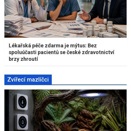
Lékařská péče zdarma je mýtus: Bez
spoluúčasti pacientů se české zdravotnictví
brzy zhroutí
Zvířecí mazlíčci