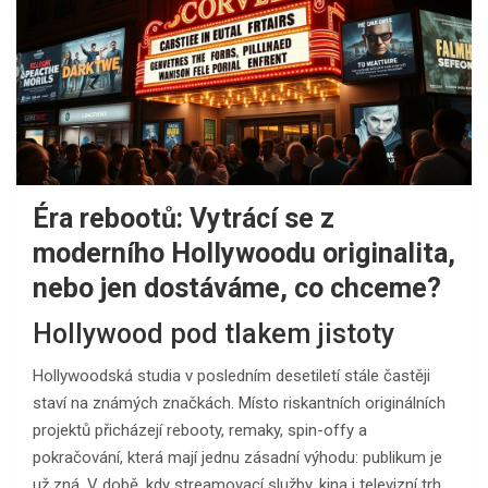
Éra rebootů: Vytrácí se z
moderního Hollywoodu originalita,
nebo jen dostáváme, co chceme?
Hollywood pod tlakem jistoty
Hollywoodská studia v posledním desetiletí stále častěji
staví na známých značkách. Místo riskantních originálních
projektů přicházejí rebooty, remaky, spin-offy a
pokračování, která mají jednu zásadní výhodu: publikum je
už zná. V době, kdy streamovací služby, kina i televizní trh