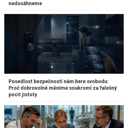
nedosáhneme
Posedlost bezpečností nám bere svobodu:
Proč dobrovolně měníme soukromí za falešný
pocit jistoty