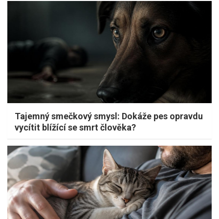
Tajemný smečkový smysl: Dokáže pes opravdu
vycítit blížící se smrt člověka?