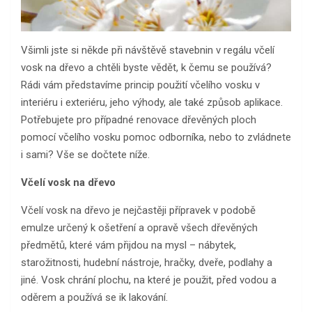
Všimli jste si někde při návštěvě stavebnin v regálu včelí
vosk na dřevo a chtěli byste vědět, k čemu se používá?
Rádi vám představíme princip použití včelího vosku v
interiéru i exteriéru, jeho výhody, ale také způsob aplikace.
Potřebujete pro případné renovace dřevěných ploch
pomocí včelího vosku pomoc odborníka, nebo to zvládnete
i sami? Vše se dočtete níže.
Včelí vosk na dřevo
Včelí vosk na dřevo je nejčastěji přípravek v podobě
emulze určený k ošetření a opravě všech dřevěných
předmětů, které vám přijdou na mysl – nábytek,
starožitnosti, hudební nástroje, hračky, dveře, podlahy a
jiné. Vosk chrání plochu, na které je použit, před vodou a
oděrem a používá se ik lakování.