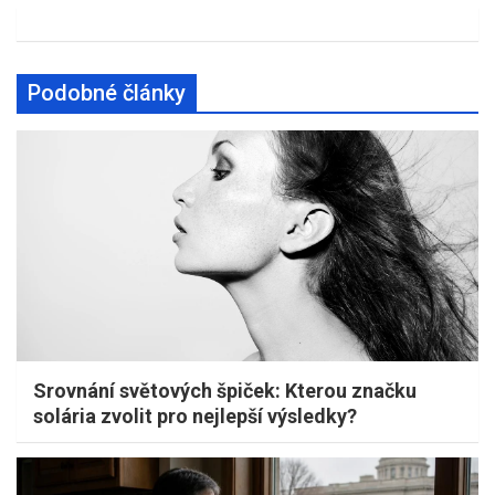
Podobné články
Srovnání světových špiček: Kterou značku
solária zvolit pro nejlepší výsledky?