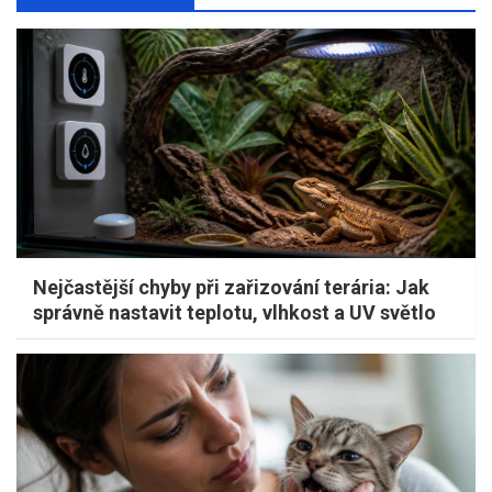
Nejčastější chyby při zařizování terária: Jak
správně nastavit teplotu, vlhkost a UV světlo