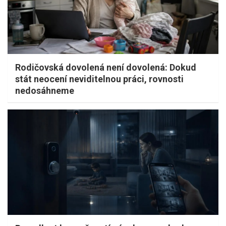
Rodičovská dovolená není dovolená: Dokud
stát neocení neviditelnou práci, rovnosti
nedosáhneme