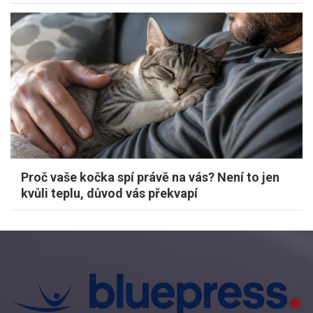
Proč vaše kočka spí právě na vás? Není to jen
kvůli teplu, důvod vás překvapí