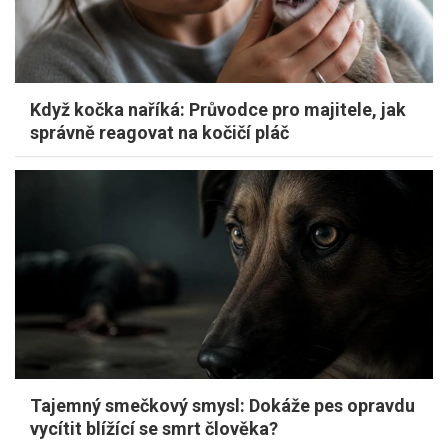
Když kočka naříká: Průvodce pro majitele, jak
správně reagovat na kočičí pláč
Tajemný smečkový smysl: Dokáže pes opravdu
vycítit blížící se smrt člověka?