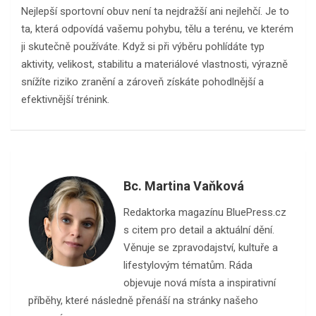
Nejlepší sportovní obuv není ta nejdražší ani nejlehčí. Je to
ta, která odpovídá vašemu pohybu, tělu a terénu, ve kterém
ji skutečně používáte. Když si při výběru pohlídáte typ
aktivity, velikost, stabilitu a materiálové vlastnosti, výrazně
snížíte riziko zranění a zároveň získáte pohodlnější a
efektivnější trénink.
Bc. Martina Vaňková
Redaktorka magazínu BluePress.cz
s citem pro detail a aktuální dění.
Věnuje se zpravodajství, kultuře a
lifestylovým tématům. Ráda
objevuje nová místa a inspirativní
příběhy, které následně přenáší na stránky našeho