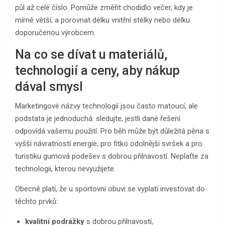
půl až celé číslo. Pomůže změřit chodidlo večer, kdy je
mírně větší, a porovnat délku vnitřní stélky nebo délku
doporučenou výrobcem.
Na co se dívat u materiálů,
technologií a ceny, aby nákup
dával smysl
Marketingové názvy technologií jsou často matoucí, ale
podstata je jednoduchá: sledujte, jestli dané řešení
odpovídá vašemu použití. Pro běh může být důležitá pěna s
vyšší návratností energie, pro fitko odolnější svršek a pro
turistiku gumová podešev s dobrou přilnavostí. Neplaťte za
technologii, kterou nevyužijete.
Obecně platí, že u sportovní obuvi se vyplatí investovat do
těchto prvků:
kvalitní podrážky
s dobrou přilnavostí,