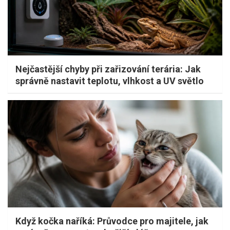
Nejčastější chyby při zařizování terária: Jak
správně nastavit teplotu, vlhkost a UV světlo
Když kočka naříká: Průvodce pro majitele, jak