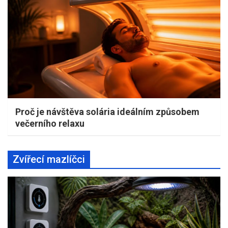
Proč je návštěva solária ideálním způsobem
večerního relaxu
Zvířecí mazlíčci