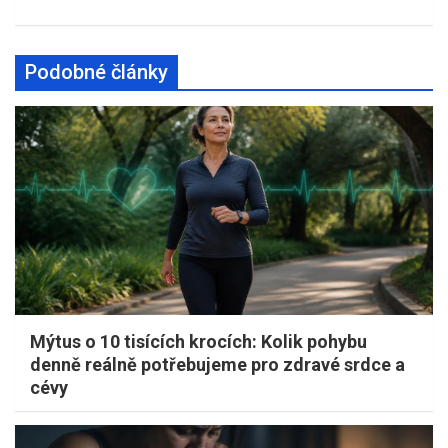
Podobné články
Mýtus o 10 tisících krocích: Kolik pohybu
denně reálně potřebujeme pro zdravé srdce a
cévy