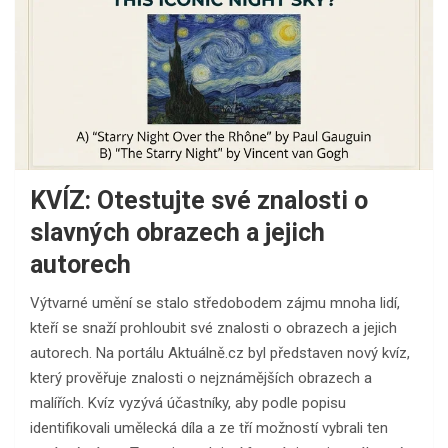
KVÍZ: Otestujte své znalosti o
slavných obrazech a jejich
autorech
Výtvarné umění se stalo středobodem zájmu mnoha lidí,
kteří se snaží prohloubit své znalosti o obrazech a jejich
autorech. Na portálu Aktuálně.cz byl představen nový kvíz,
který prověřuje znalosti o nejznámějších obrazech a
malířích. Kvíz vyzývá účastníky, aby podle popisu
identifikovali umělecká díla a ze tří možností vybrali ten