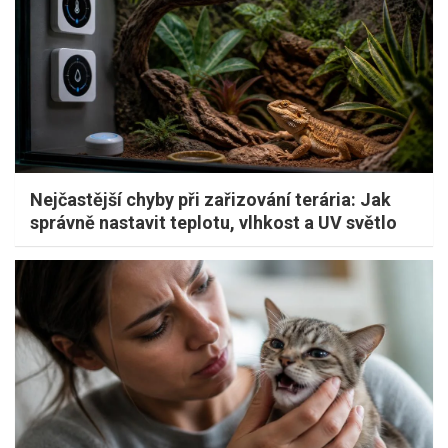
Nejčastější chyby při zařizování terária: Jak
správně nastavit teplotu, vlhkost a UV světlo