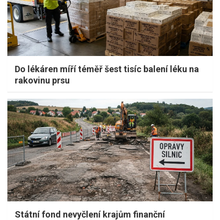
Do lékáren míří téměř šest tisíc balení léku na
rakovinu prsu
Státní fond nevyčlení krajům finanční