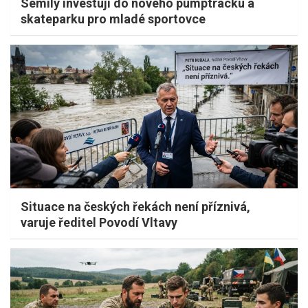
Semily investují do nového pumptracku a
skateparku pro mladé sportovce
Situace na českých řekách není příznivá,
varuje ředitel Povodí Vltavy