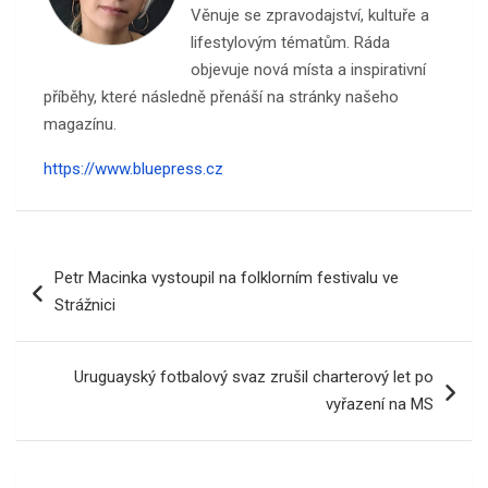
Věnuje se zpravodajství, kultuře a
lifestylovým tématům. Ráda
objevuje nová místa a inspirativní
příběhy, které následně přenáší na stránky našeho
magazínu.
https://www.bluepress.cz
Navigace
Petr Macinka vystoupil na folklorním festivalu ve
pro
Strážnici
příspěvek
Uruguayský fotbalový svaz zrušil charterový let po
vyřazení na MS