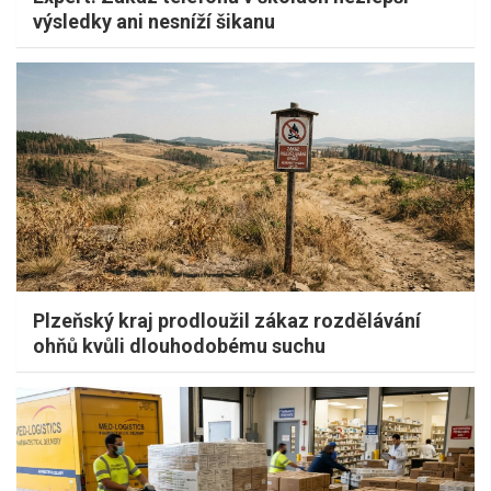
výsledky ani nesníží šikanu
Plzeňský kraj prodloužil zákaz rozdělávání
ohňů kvůli dlouhodobému suchu