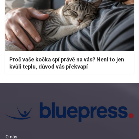
Proč vaše kočka spí právě na vás? Není to jen
kvůli teplu, důvod vás překvapí
O nás