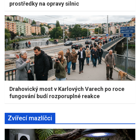
prostředky na opravy silnic
Drahovický most v Karlových Varech po roce
fungování budí rozporuplné reakce
Zvířecí mazlíčci