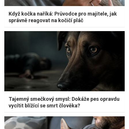
Když kočka naříká: Průvodce pro majitele, jak
správně reagovat na kočičí pláč
Tajemný smečkový smysl: Dokáže pes opravdu
vycítit blížící se smrt člověka?