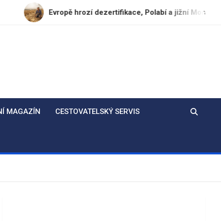
Evropě hrozí dezertifikace, Polabí a jižní Morava ohroženy do r
NÍ MAGAZÍN
CESTOVATELSKÝ SERVIS