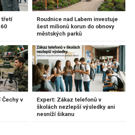
třetí
Roudnice nad Labem investuje
 60
šest milionů korun do obnovy
městských parků
lí Čechy v
Expert: Zákaz telefonů v
školách nezlepší výsledky ani
nesníží šikanu