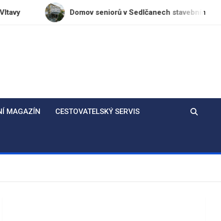
Domov seniorů v Sedlčanech stavebními úpravami bojuj
NÍ MAGAZÍN
CESTOVATELSKÝ SERVIS