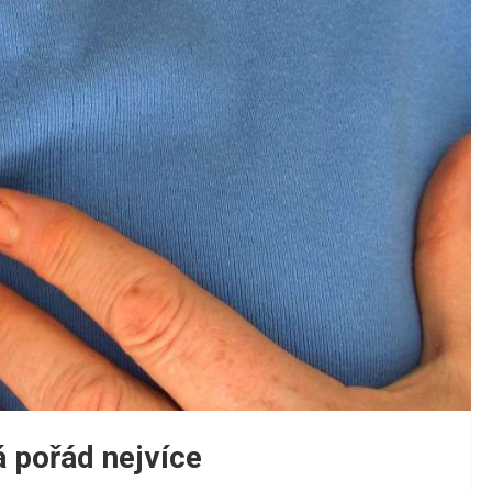
 pořád nejvíce