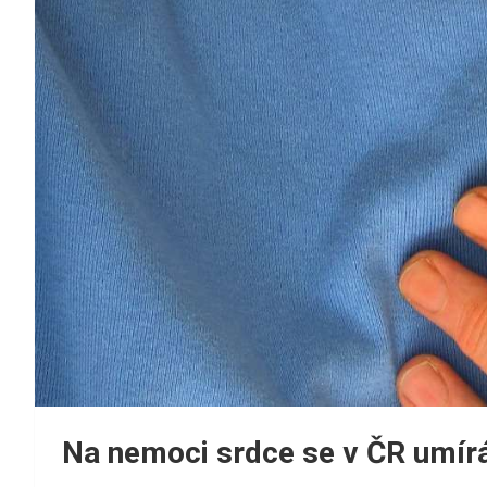
Na nemoci srdce se v ČR umírá