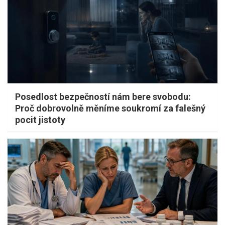
Posedlost bezpečností nám bere svobodu:
Proč dobrovolně měníme soukromí za falešný
pocit jistoty