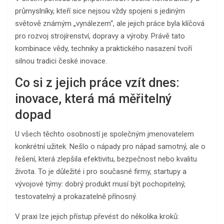
průmyslníky, kteří sice nejsou vždy spojeni s jediným
světově známým „vynálezem“, ale jejich práce byla klíčová
pro rozvoj strojírenství, dopravy a výroby. Právě tato
kombinace vědy, techniky a praktického nasazení tvoří
silnou tradici české inovace.
Co si z jejich práce vzít dnes:
inovace, která má měřitelný
dopad
U všech těchto osobností je společným jmenovatelem
konkrétní užitek. Nešlo o nápady pro nápad samotný, ale o
řešení, která zlepšila efektivitu, bezpečnost nebo kvalitu
života. To je důležité i pro současné firmy, startupy a
vývojové týmy: dobrý produkt musí být pochopitelný,
testovatelný a prokazatelně přínosný.
V praxi lze jejich přístup převést do několika kroků: