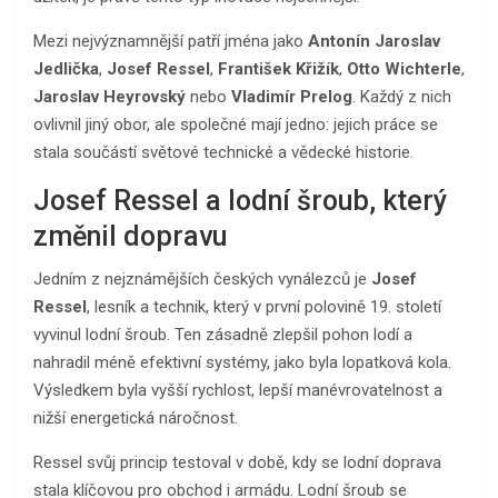
Mezi nejvýznamnější patří jména jako
Antonín Jaroslav
Jedlička
,
Josef Ressel
,
František Křižík
,
Otto Wichterle
,
Jaroslav Heyrovský
nebo
Vladimír Prelog
. Každý z nich
ovlivnil jiný obor, ale společné mají jedno: jejich práce se
stala součástí světové technické a vědecké historie.
Josef Ressel a lodní šroub, který
změnil dopravu
Jedním z nejznámějších českých vynálezců je
Josef
Ressel
, lesník a technik, který v první polovině 19. století
vyvinul lodní šroub. Ten zásadně zlepšil pohon lodí a
nahradil méně efektivní systémy, jako byla lopatková kola.
Výsledkem byla vyšší rychlost, lepší manévrovatelnost a
nižší energetická náročnost.
Ressel svůj princip testoval v době, kdy se lodní doprava
stala klíčovou pro obchod i armádu. Lodní šroub se