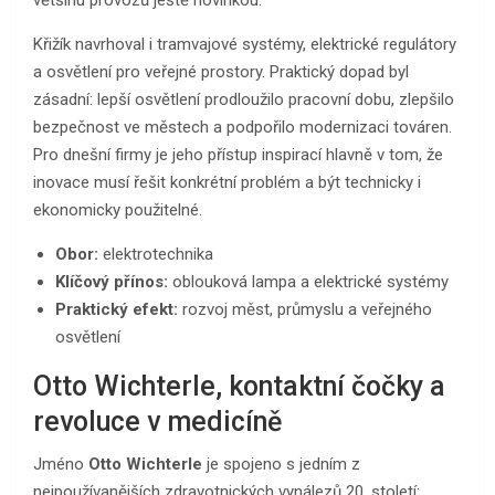
Křižík navrhoval i tramvajové systémy, elektrické regulátory
a osvětlení pro veřejné prostory. Praktický dopad byl
zásadní: lepší osvětlení prodloužilo pracovní dobu, zlepšilo
bezpečnost ve městech a podpořilo modernizaci továren.
Pro dnešní firmy je jeho přístup inspirací hlavně v tom, že
inovace musí řešit konkrétní problém a být technicky i
ekonomicky použitelné.
Obor:
elektrotechnika
Klíčový přínos:
oblouková lampa a elektrické systémy
Praktický efekt:
rozvoj měst, průmyslu a veřejného
osvětlení
Otto Wichterle, kontaktní čočky a
revoluce v medicíně
Jméno
Otto Wichterle
je spojeno s jedním z
nejpoužívanějších zdravotnických vynálezů 20. století: