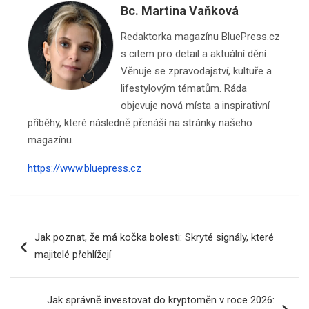
Bc. Martina Vaňková
Redaktorka magazínu BluePress.cz
s citem pro detail a aktuální dění.
Věnuje se zpravodajství, kultuře a
lifestylovým tématům. Ráda
objevuje nová místa a inspirativní
příběhy, které následně přenáší na stránky našeho
magazínu.
https://www.bluepress.cz
Navigace
Jak poznat, že má kočka bolesti: Skryté signály, které
pro
majitelé přehlížejí
příspěvek
Jak správně investovat do kryptoměn v roce 2026: