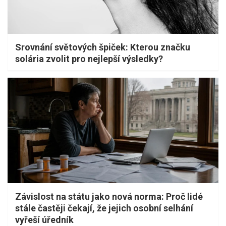
Srovnání světových špiček: Kterou značku
solária zvolit pro nejlepší výsledky?
Závislost na státu jako nová norma: Proč lidé
stále častěji čekají, že jejich osobní selhání
vyřeší úředník