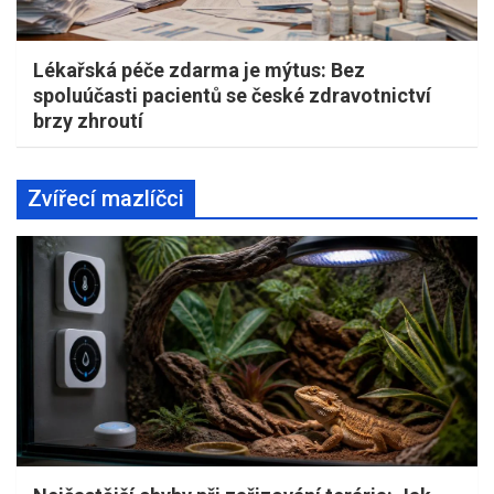
Lékařská péče zdarma je mýtus: Bez
spoluúčasti pacientů se české zdravotnictví
brzy zhroutí
Zvířecí mazlíčci