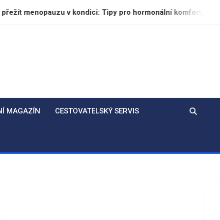
pauzu v kondici: Tipy pro hormonální komfort, pevné kosti a d
NÍ MAGAZÍN
CESTOVATELSKÝ SERVIS