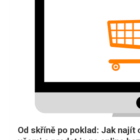
Od skříně po poklad: Jak nají