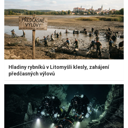
Hladiny rybníků v Litomyšli klesly, zahájení
předčasných výlovů