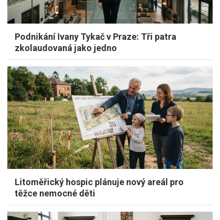
Podnikání Ivany Tykač v Praze: Tři patra
zkolaudovaná jako jedno
Litoměřický hospic plánuje nový areál pro
těžce nemocné děti