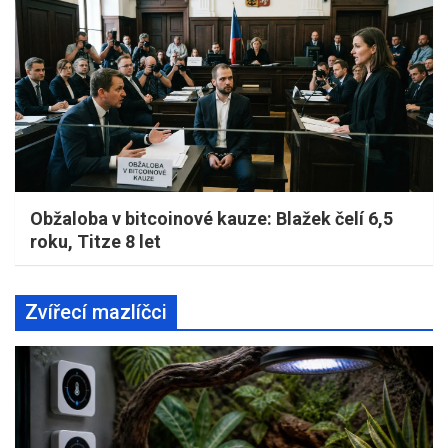
Obžaloba v bitcoinové kauze: Blažek čelí 6,5
roku, Titze 8 let
Zvířecí mazlíčci