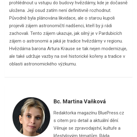
prohlédnout u vstupu do budovy hvězdárny, kde je dočasně
uložena. Její osud zatím není definitivně rozhodnut.
Původně byla plánována likvidace, ale o starou kupoli
projevili zájem astronomičtí nadšenci, kteří by ji rádi
zachovali. Tento zájem ukazuje, jak silný je v Pardubicích
zájem o astronomii a jaká je tradice hvězdárny v regionu.
Hvězdárna barona Artura Krause se tak nejen modernizuje,
ale také udržuje vazby na své historické kořeny a tradice v
oblasti astronomického výzkumu.
Bc. Martina Vaňková
Redaktorka magazínu BluePress.cz
s citem pro detail a aktuální dění.
Věnuje se zpravodajství, kultuře a
lifestylovým tématům. Ráda