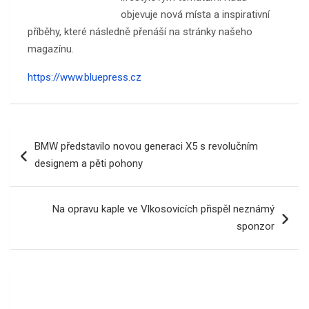
objevuje nová místa a inspirativní
příběhy, které následně přenáší na stránky našeho
magazínu.
https://www.bluepress.cz
Navigace
BMW představilo novou generaci X5 s revolučním
pro
designem a pěti pohony
příspěvek
Na opravu kaple ve Vlkosovicích přispěl neznámý
sponzor