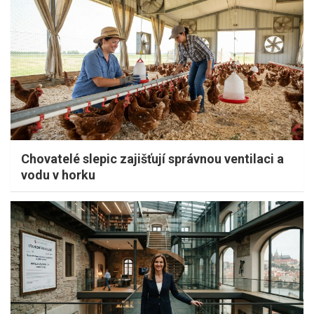
Chovatelé slepic zajišťují správnou ventilaci a
vodu v horku