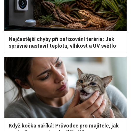
Nejčastější chyby při zařizování terária: Jak
správně nastavit teplotu, vlhkost a UV světlo
Když kočka naříká: Průvodce pro majitele, jak