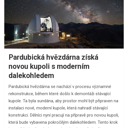
Pardubická hvězdárna získá
novou kupoli s moderním
dalekohledem
Pardubická hvězdárna se nachází v procesu významné
rekonstrukce, během které došlo k demontáži stávající
kupole. Ta byla sundána, aby prostor mohl být připraven na
instalaci nové, moderní kupole, která nahradí stávající
konstrukci. Dělníci nyní pracují na přípravě pro novou kupoli,
která bude vybavena pokročilým dalekohledem. Tento krok