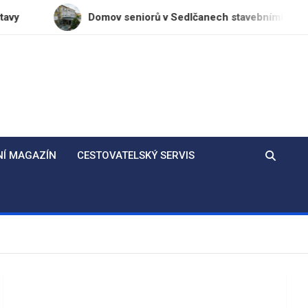
Domov seniorů v Sedlčanech stavebními úpravami bojuje 
NÍ MAGAZÍN
CESTOVATELSKÝ SERVIS