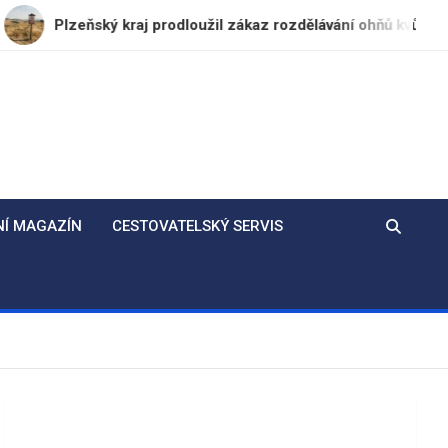
ňský kraj prodloužil zákaz rozdělávání ohňů kvůli dlouhodobém
NÍ MAGAZÍN
CESTOVATELSKÝ SERVIS