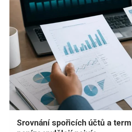
Srovnání spořicích účtů a ter