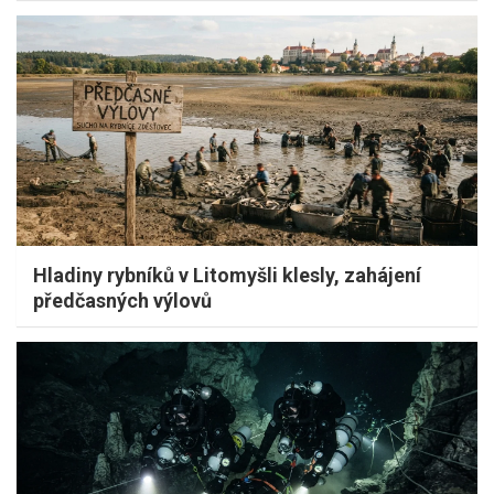
Hladiny rybníků v Litomyšli klesly, zahájení
předčasných výlovů