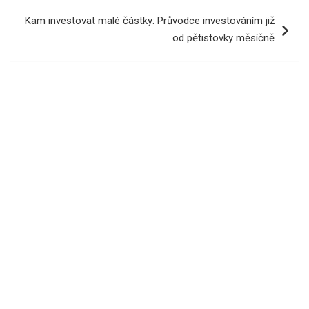
Kam investovat malé částky: Průvodce investováním již
od pětistovky měsíčně