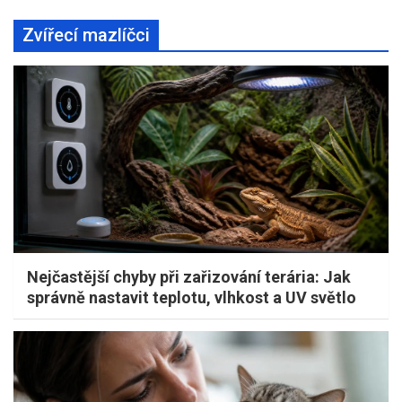
Zvířecí mazlíčci
Nejčastější chyby při zařizování terária: Jak
správně nastavit teplotu, vlhkost a UV světlo