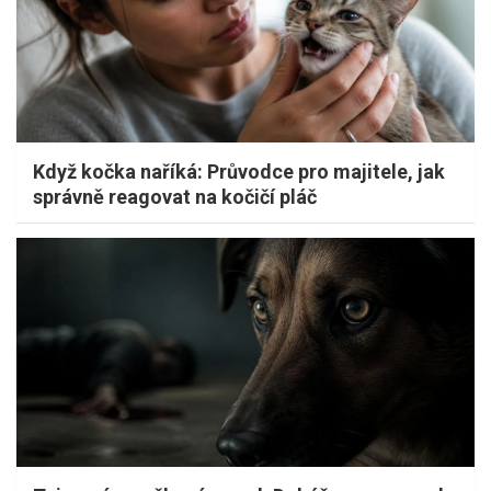
Když kočka naříká: Průvodce pro majitele, jak
správně reagovat na kočičí pláč