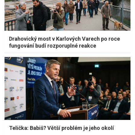
Drahovický most v Karlových Varech po roce
fungování budí rozporuplné reakce
Telička: Babiš? Větší problém je jeho okolí