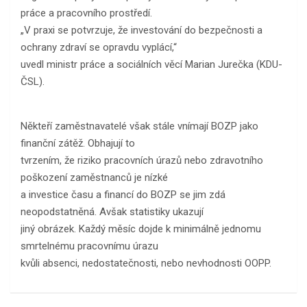
práce a pracovního prostředí.
„V praxi se potvrzuje, že investování do bezpečnosti a
ochrany zdraví se opravdu vyplácí,“
uvedl ministr práce a sociálních věcí Marian Jurečka (KDU-
ČSL).
Někteří zaměstnavatelé však stále vnímají BOZP jako
finanční zátěž. Obhajují to
tvrzením, že riziko pracovních úrazů nebo zdravotního
poškození zaměstnanců je nízké
a investice času a financí do BOZP se jim zdá
neopodstatněná. Avšak statistiky ukazují
jiný obrázek. Každý měsíc dojde k minimálně jednomu
smrtelnému pracovnímu úrazu
kvůli absenci, nedostatečnosti, nebo nevhodnosti OOPP.