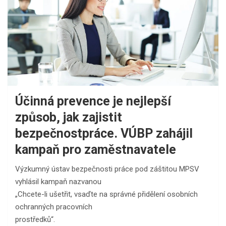
Účinná prevence je nejlepší
způsob, jak zajistit
bezpečnostpráce. VÚBP zahájil
kampaň pro zaměstnavatele
Výzkumný ústav bezpečnosti práce pod záštitou MPSV
vyhlásil kampaň nazvanou
„Chcete-li ušetřit, vsaďte na správné přidělení osobních
ochranných pracovních
prostředků“.