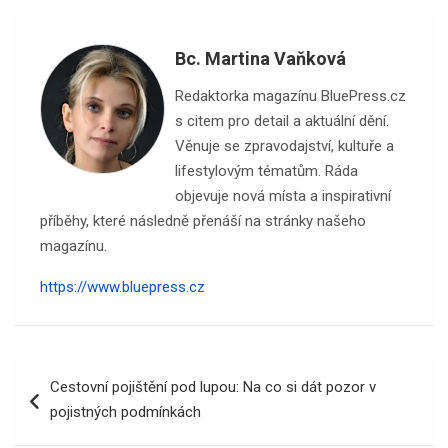
Bc. Martina Vaňková
Redaktorka magazínu BluePress.cz
s citem pro detail a aktuální dění.
Věnuje se zpravodajství, kultuře a
lifestylovým tématům. Ráda
objevuje nová místa a inspirativní
příběhy, které následně přenáší na stránky našeho
magazínu.
https://www.bluepress.cz
Navigace
Cestovní pojištění pod lupou: Na co si dát pozor v
pro
pojistných podmínkách
příspěvek