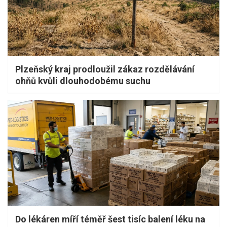
Plzeňský kraj prodloužil zákaz rozdělávání
ohňů kvůli dlouhodobému suchu
Do lékáren míří téměř šest tisíc balení léku na