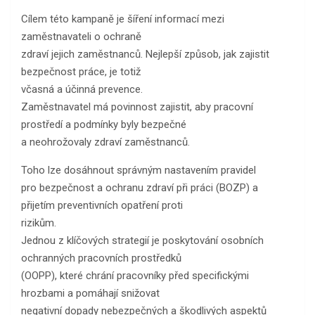
Cílem této kampaně je šíření informací mezi
zaměstnavateli o ochraně
zdraví jejich zaměstnanců. Nejlepší způsob, jak zajistit
bezpečnost práce, je totiž
včasná a účinná prevence.
Zaměstnavatel má povinnost zajistit, aby pracovní
prostředí a podmínky byly bezpečné
a neohrožovaly zdraví zaměstnanců.
Toho lze dosáhnout správným nastavením pravidel
pro bezpečnost a ochranu zdraví při práci (BOZP) a
přijetím preventivních opatření proti
rizikům.
Jednou z klíčových strategií je poskytování osobních
ochranných pracovních prostředků
(OOPP), které chrání pracovníky před specifickými
hrozbami a pomáhají snižovat
negativní dopady nebezpečných a škodlivých aspektů