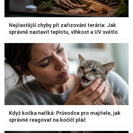
Nejčastější chyby při zařizování terária: Jak
správně nastavit teplotu, vlhkost a UV světlo
Když kočka naříká: Průvodce pro majitele, jak
správně reagovat na kočičí pláč