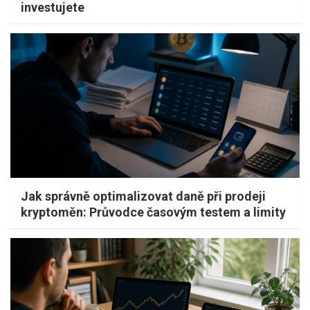
investujete
Jak správně optimalizovat daně při prodeji
kryptoměn: Průvodce časovým testem a limity