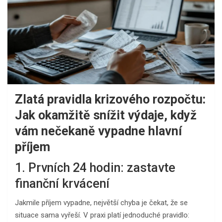
Zlatá pravidla krizového rozpočtu:
Jak okamžitě snížit výdaje, když
vám nečekaně vypadne hlavní
příjem
1. Prvních 24 hodin: zastavte
finanční krvácení
Jakmile příjem vypadne, největší chyba je čekat, že se
situace sama vyřeší. V praxi platí jednoduché pravidlo: