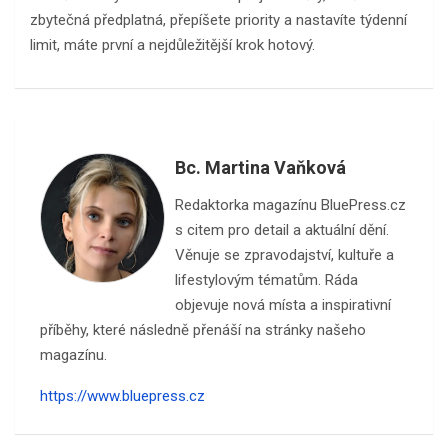
zbytečná předplatná, přepíšete priority a nastavíte týdenní
limit, máte první a nejdůležitější krok hotový.
Bc. Martina Vaňková
Redaktorka magazínu BluePress.cz
s citem pro detail a aktuální dění.
Věnuje se zpravodajství, kultuře a
lifestylovým tématům. Ráda
objevuje nová místa a inspirativní
příběhy, které následně přenáší na stránky našeho
magazínu.
https://www.bluepress.cz