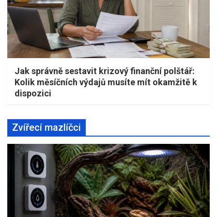
Jak správně sestavit krizový finanční polštář:
Kolik měsíčních výdajů musíte mít okamžitě k
dispozici
Zvířecí mazlíčci