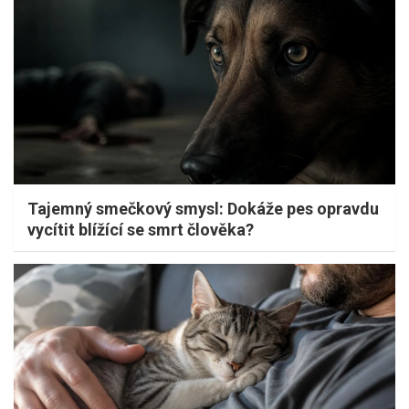
Tajemný smečkový smysl: Dokáže pes opravdu
vycítit blížící se smrt člověka?