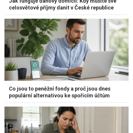
Jak funguje daňový domicil: Kdy musíte své
celosvětové příjmy danit v České republice
Co jsou to peněžní fondy a proč jsou dnes
populární alternativou ke spořicím účtům