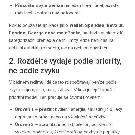
Přesuňte zbylé peníze
na jeden hlavní účet, abyste
měli lepší kontrolu nad hotovostí.
Pokud používáte aplikace jako
Wallet, Spendee, Revolut,
Fondee, George nebo mojeBanka
, nastavte si okamžitě
kategorizační přehled a denní limity. Krize není čas na
detailní estetiku rozpočtu, ale na rychlou orientaci.
2. Rozdělte výdaje podle priority,
ne podle zvyku
V běžném režimu lidé často rozpočítávají peníze podle
zvyku: nájem, jídlo, auto, zábava. V krizi je lepší použít
prioritní model. Ten pracuje se čtyřmi úrovněmi:
Úroveň 1 – přežití:
bydlení, energie, základní jídlo, léky,
doprava do práce nebo na výdělečné schůzky.
Úroveň 2 – stabilita:
internet, telefon, pojištění s
vysokou hodnotou, školní potřeby, nezbytné poplatky.