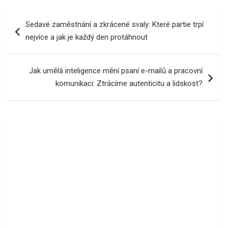
Navigace
Sedavé zaměstnání a zkrácené svaly: Které partie trpí
pro
nejvíce a jak je každý den protáhnout
příspěvek
Jak umělá inteligence mění psaní e-mailů a pracovní
komunikaci: Ztrácíme autenticitu a lidskost?