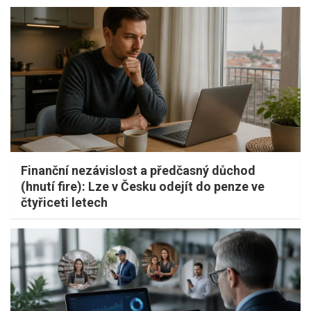
Finanční nezávislost a předčasný důchod
(hnutí fire): Lze v Česku odejít do penze ve
čtyřiceti letech