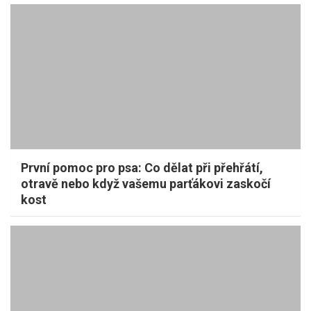
První pomoc pro psa: Co dělat při přehřátí,
otravě nebo když vašemu parťákovi zaskočí
kost