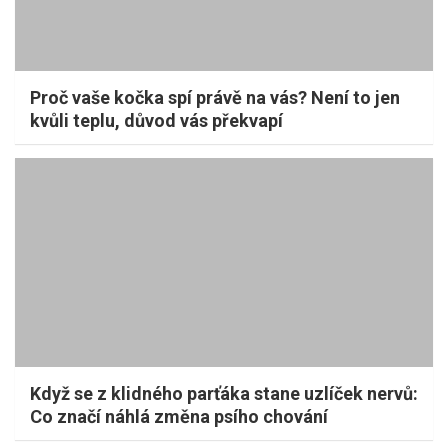
Proč vaše kočka spí právě na vás? Není to jen
kvůli teplu, důvod vás překvapí
Když se z klidného parťáka stane uzlíček nervů:
Co značí náhlá změna psího chování