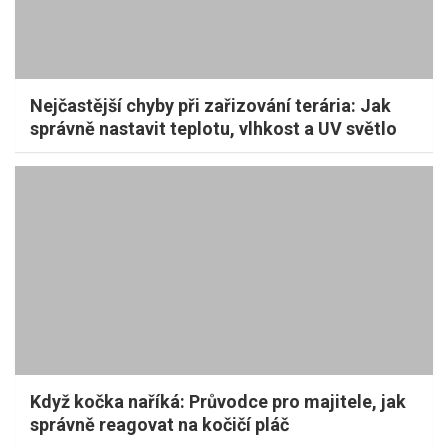
Nejčastější chyby při zařizování terária: Jak
správně nastavit teplotu, vlhkost a UV světlo
Když kočka naříká: Průvodce pro majitele, jak
správně reagovat na kočičí pláč