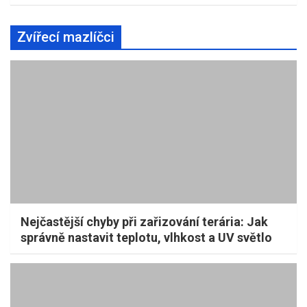
Zvířecí mazlíčci
Nejčastější chyby při zařizování terária: Jak
správně nastavit teplotu, vlhkost a UV světlo