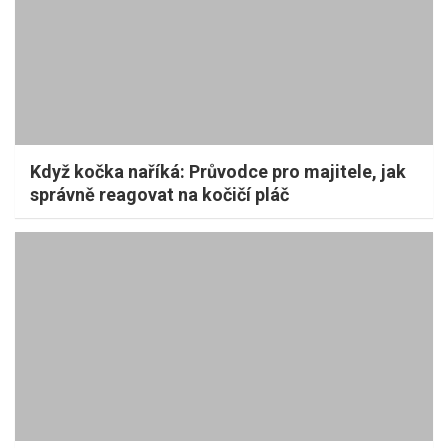
Když kočka naříká: Průvodce pro majitele, jak
správně reagovat na kočičí pláč