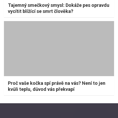
Tajemný smečkový smysl: Dokáže pes opravdu
vycítit blížící se smrt člověka?
Proč vaše kočka spí právě na vás? Není to jen
kvůli teplu, důvod vás překvapí