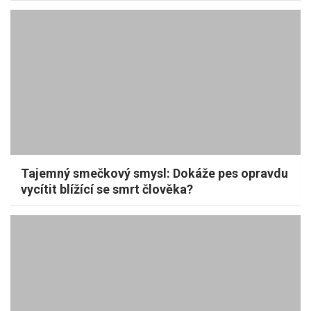
Tajemný smečkový smysl: Dokáže pes opravdu
vycítit blížící se smrt člověka?