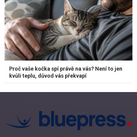
Proč vaše kočka spí právě na vás? Není to jen
kvůli teplu, důvod vás překvapí