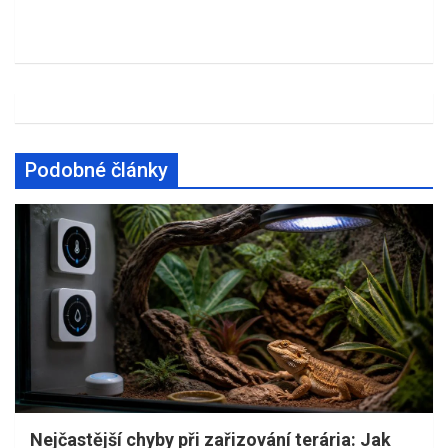
Podobné články
Nejčastější chyby při zařizování terária: Jak