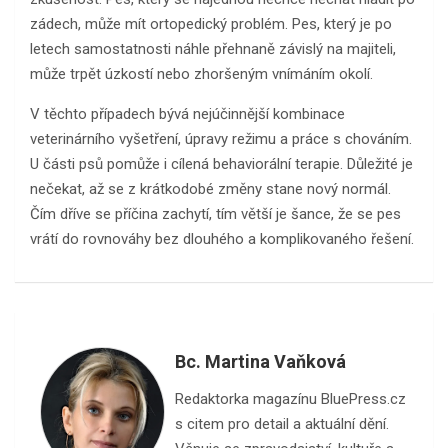
zádech, může mít ortopedický problém. Pes, který je po
letech samostatnosti náhle přehnaně závislý na majiteli,
může trpět úzkostí nebo zhoršeným vnímáním okolí.
V těchto případech bývá nejúčinnější kombinace
veterinárního vyšetření, úpravy režimu a práce s chováním.
U části psů pomůže i cílená behaviorální terapie. Důležité je
nečekat, až se z krátkodobé změny stane nový normál.
Čím dříve se příčina zachytí, tím větší je šance, že se pes
vrátí do rovnováhy bez dlouhého a komplikovaného řešení.
Bc. Martina Vaňková
Redaktorka magazínu BluePress.cz
s citem pro detail a aktuální dění.