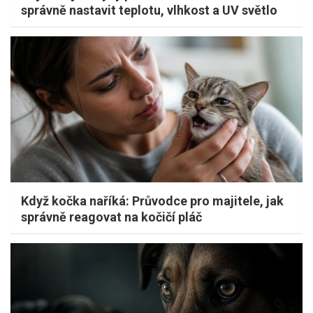
správně nastavit teplotu, vlhkost a UV světlo
Když kočka naříká: Průvodce pro majitele, jak
správně reagovat na kočičí pláč