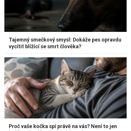
Tajemný smečkový smysl: Dokáže pes opravdu
vycítit blížící se smrt člověka?
Proč vaše kočka spí právě na vás? Není to jen