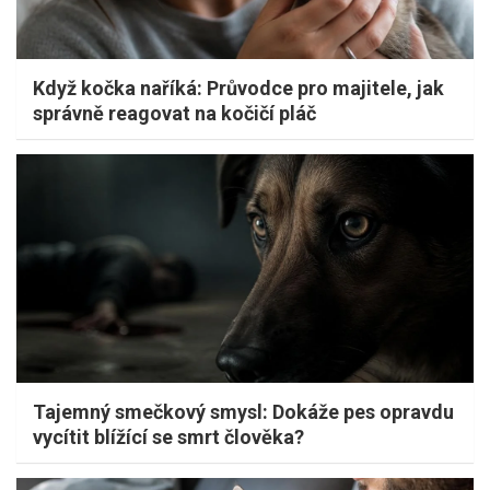
Když kočka naříká: Průvodce pro majitele, jak
správně reagovat na kočičí pláč
Tajemný smečkový smysl: Dokáže pes opravdu
vycítit blížící se smrt člověka?