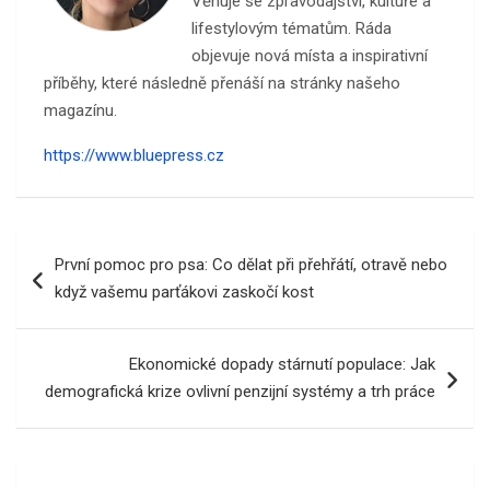
Věnuje se zpravodajství, kultuře a
lifestylovým tématům. Ráda
objevuje nová místa a inspirativní
příběhy, které následně přenáší na stránky našeho
magazínu.
https://www.bluepress.cz
Navigace
První pomoc pro psa: Co dělat při přehřátí, otravě nebo
pro
když vašemu parťákovi zaskočí kost
příspěvek
Ekonomické dopady stárnutí populace: Jak
demografická krize ovlivní penzijní systémy a trh práce