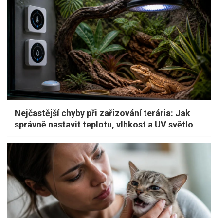
Nejčastější chyby při zařizování terária: Jak
správně nastavit teplotu, vlhkost a UV světlo