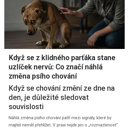
Když se z klidného parťáka stane
uzlíček nervů: Co značí náhlá
změna psího chování
Když se chování změní ze dne na
den, je důležité sledovat
souvislosti
Náhlá změna psího chování patří mezi signály, které by
majitel neměl přehlížet. V praxi nejde jen o „rozmazlenost“