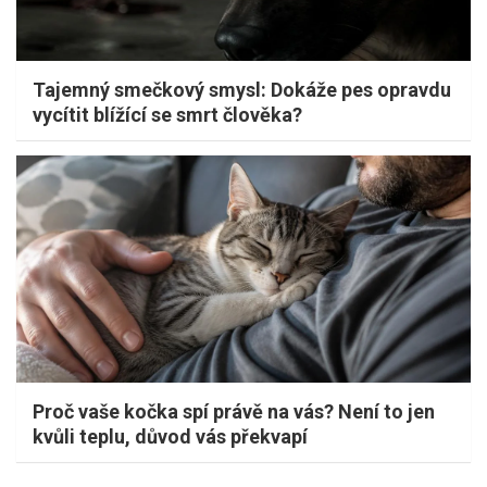
Tajemný smečkový smysl: Dokáže pes opravdu
vycítit blížící se smrt člověka?
Proč vaše kočka spí právě na vás? Není to jen
kvůli teplu, důvod vás překvapí