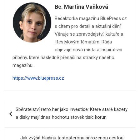
Bc. Martina Vaňková
Redaktorka magazínu BluePress.cz
s citem pro detail a aktuální dění.
Věnuje se zpravodajství, kultuře a
lifestylovým tématům. Ráda
objevuje nová místa a inspirativní
příběhy, které následně přenáší na stránky našeho
magazínu.
https://www.bluepress.cz
Navigace
Sběratelství retro her jako investice: Které staré kazety
pro
a disky mají dnes hodnotu stovek tisíc korun
příspěvek
Jak zvýšit hladinu testosteronu přirozenou cestou: