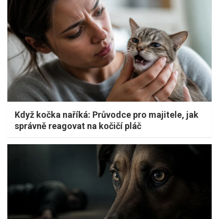
Když kočka naříká: Průvodce pro majitele, jak
správně reagovat na kočičí pláč