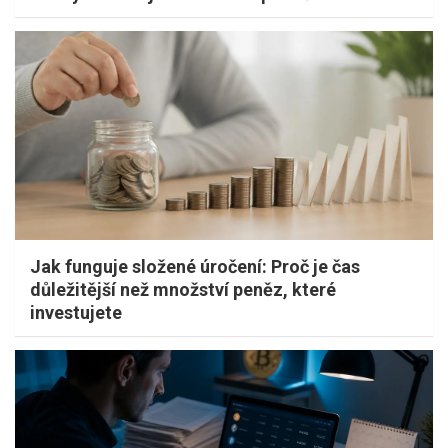
Jak funguje složené úročení: Proč je čas
důležitější než množství peněz, které
investujete