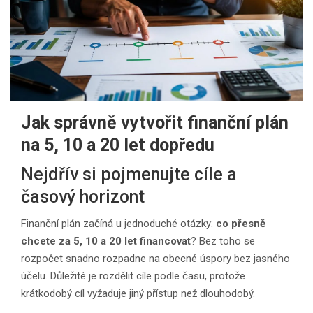
Jak správně vytvořit finanční plán
na 5, 10 a 20 let dopředu
Nejdřív si pojmenujte cíle a
časový horizont
Finanční plán začíná u jednoduché otázky:
co přesně
chcete za 5, 10 a 20 let financovat
? Bez toho se
rozpočet snadno rozpadne na obecné úspory bez jasného
účelu. Důležité je rozdělit cíle podle času, protože
krátkodobý cíl vyžaduje jiný přístup než dlouhodobý.