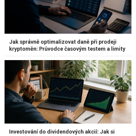
Jak správně optimalizovat daně při prodeji
kryptoměn: Průvodce časovým testem a limity
Investování do dividendových akcií: Jak si