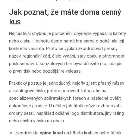
Jak poznat, že máte doma cenný
kus
Nejčastější chybou je podcenění obyčejně vypadající kazety
nebo disku. Hodnotu často nemá hra sama o sobě, ale její
konkrétní varianta. Proto se vyplatí zkontrolovat přesný
název, regionální kód, číslo vydání, stav obalu a přítomnost
příslušenství. U konzolových her bývá důležité i to, zda jde
o první tisk nebo pozdější re-release.
Praktický postup je jednoduchý: nejdřív zjistit přesný název
a katalogové číslo, potom porovnat fotografie na
specializovaných sběratelských fórech a následně ověřit
dokončené prodeje. U některých titulů může rozhodovat i
drobný detail, například odlišné logo distributora, jiný rating
nebo chyba v tisku na obalu.
zkontrolujte
spine label
na hřbetu krabice nebo štítek