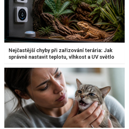
Nejčastější chyby při zařizování terária: Jak
správně nastavit teplotu, vlhkost a UV světlo