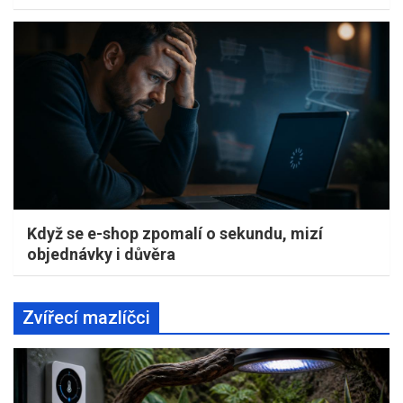
Když se e-shop zpomalí o sekundu, mizí
objednávky i důvěra
Zvířecí mazlíčci