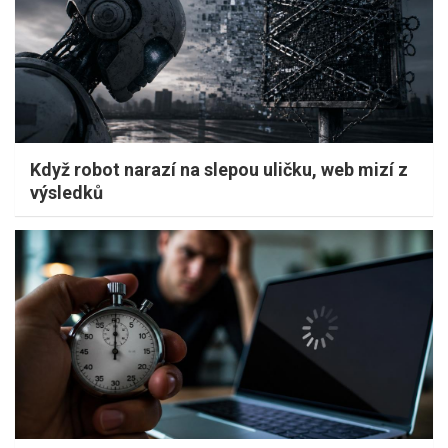
Když robot narazí na slepou uličku, web mizí z
výsledků