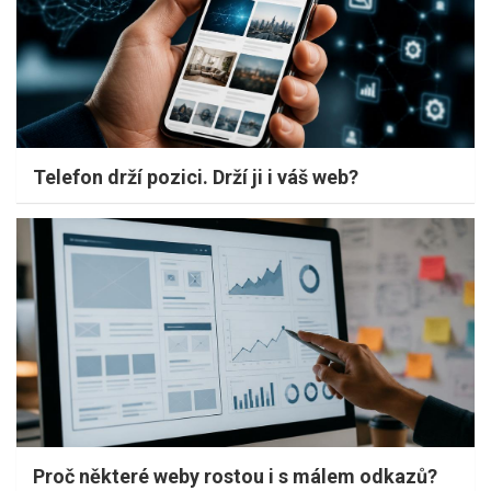
Telefon drží pozici. Drží ji i váš web?
Proč některé weby rostou i s málem odkazů?