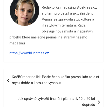
Redaktorka magazínu BluePress.cz
s citem pro detail a aktuální dění.
Věnuje se zpravodajství, kultuře a
lifestylovým tématům. Ráda
objevuje nová místa a inspirativní
příběhy, které následně přenáší na stránky našeho
magazínu.
https://www.bluepress.cz
Navigace
Kočičí radar na lidi: Podle čeho kočka pozná, kdo to s ní
pro
myslí dobře a komu se vyhnout
příspěvek
Jak správně vytvořit finanční plán na 5, 10 a 20 let
dopředu