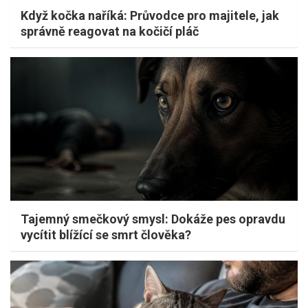
Když kočka naříká: Průvodce pro majitele, jak
správně reagovat na kočičí pláč
Tajemný smečkový smysl: Dokáže pes opravdu
vycítit blížící se smrt člověka?