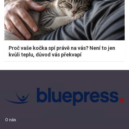
Proč vaše kočka spí právě na vás? Není to jen
kvůli teplu, důvod vás překvapí
O nás