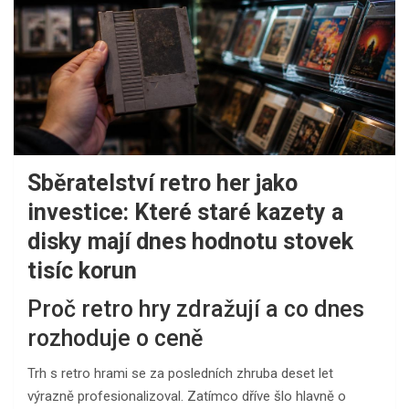
Sběratelství retro her jako
investice: Které staré kazety a
disky mají dnes hodnotu stovek
tisíc korun
Proč retro hry zdražují a co dnes
rozhoduje o ceně
Trh s retro hrami se za posledních zhruba deset let
výrazně profesionalizoval. Zatímco dříve šlo hlavně o