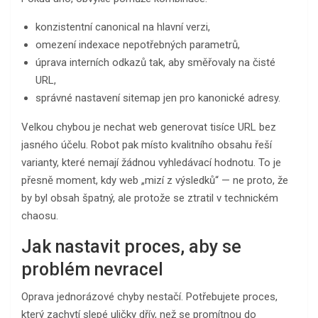
konzistentní canonical na hlavní verzi,
omezení indexace nepotřebných parametrů,
úprava interních odkazů tak, aby směřovaly na čisté
URL,
správné nastavení sitemap jen pro kanonické adresy.
Velkou chybou je nechat web generovat tisíce URL bez
jasného účelu. Robot pak místo kvalitního obsahu řeší
varianty, které nemají žádnou vyhledávací hodnotu. To je
přesně moment, kdy web „mizí z výsledků“ — ne proto, že
by byl obsah špatný, ale protože se ztratil v technickém
chaosu.
Jak nastavit proces, aby se
problém nevracel
Oprava jednorázové chyby nestačí. Potřebujete proces,
který zachytí slepé uličky dřív, než se promítnou do