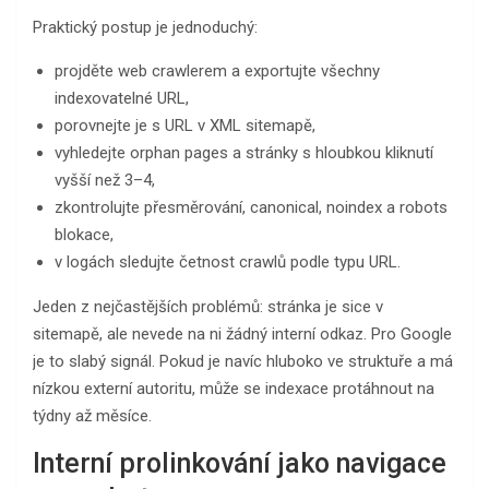
Praktický postup je jednoduchý:
projděte web crawlerem a exportujte všechny
indexovatelné URL,
porovnejte je s URL v XML sitemapě,
vyhledejte orphan pages a stránky s hloubkou kliknutí
vyšší než 3–4,
zkontrolujte přesměrování, canonical, noindex a robots
blokace,
v logách sledujte četnost crawlů podle typu URL.
Jeden z nejčastějších problémů: stránka je sice v
sitemapě, ale nevede na ni žádný interní odkaz. Pro Google
je to slabý signál. Pokud je navíc hluboko ve struktuře a má
nízkou externí autoritu, může se indexace protáhnout na
týdny až měsíce.
Interní prolinkování jako navigace