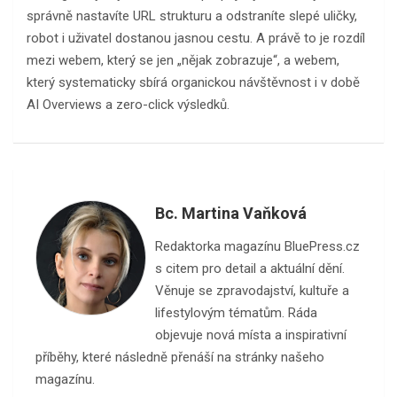
správně nastavíte URL strukturu a odstraníte slepé uličky,
robot i uživatel dostanou jasnou cestu. A právě to je rozdíl
mezi webem, který se jen „nějak zobrazuje“, a webem,
který systematicky sbírá organickou návštěvnost i v době
AI Overviews a zero-click výsledků.
Bc. Martina Vaňková
Redaktorka magazínu BluePress.cz
s citem pro detail a aktuální dění.
Věnuje se zpravodajství, kultuře a
lifestylovým tématům. Ráda
objevuje nová místa a inspirativní
příběhy, které následně přenáší na stránky našeho
magazínu.