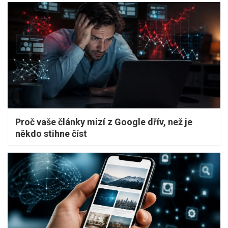
Proč vaše články mizí z Google dřív, než je
někdo stihne číst