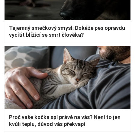
Tajemný smečkový smysl: Dokáže pes opravdu
vycítit blížící se smrt člověka?
Proč vaše kočka spí právě na vás? Není to jen
kvůli teplu, důvod vás překvapí