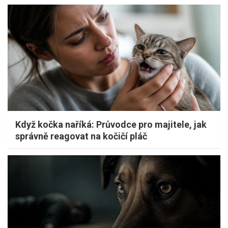
Když kočka naříká: Průvodce pro majitele, jak
správně reagovat na kočičí pláč