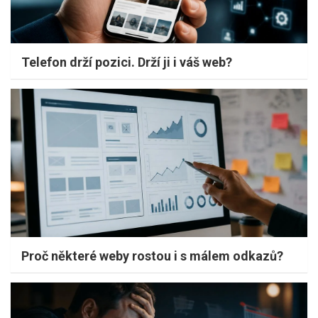
Telefon drží pozici. Drží ji i váš web?
Proč některé weby rostou i s málem odkazů?