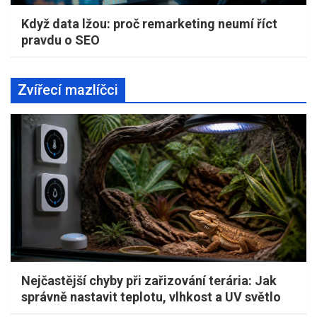
Když data lžou: proč remarketing neumí říct
pravdu o SEO
Zvířecí mazlíčci
Nejčastější chyby při zařizování terária: Jak
správně nastavit teplotu, vlhkost a UV světlo