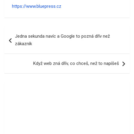
https://www.bluepress.cz
Navigace
Jedna sekunda navíc a Google to pozná dřív než
pro
zákazník
příspěvek
Když web zná dřív, co chceš, než to napíšeš