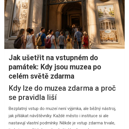
Jak ušetřit na vstupném do
památek: Kdy jsou muzea po
celém světě zdarma
Kdy lze do muzea zdarma a proč
se pravidla liší
Bezplatný vstup do muzeí není výjimka, ale běžný nástroj,
jak přilákat návštěvníky. Každé město i instituce si ale
nastavují vlastní podmínky. Někde je vstup zdarma trvale,