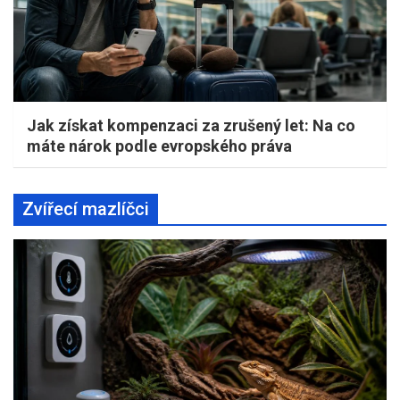
Jak získat kompenzaci za zrušený let: Na co
máte nárok podle evropského práva
Zvířecí mazlíčci