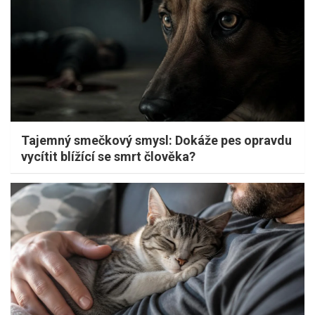
Tajemný smečkový smysl: Dokáže pes opravdu
vycítit blížící se smrt člověka?