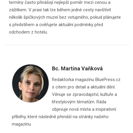
termíny často přinášejí nejlepší poměr mezi cenou a
zážitkem. V praxi tak lze během jedné cesty navštívit
několik špičkových muzeí bez vstupného, pokud plánujete
s předstihem a ověřujete aktuální podmínky před
odchodem z hotelu.
Bc. Martina Vaňková
Redaktorka magazínu BluePress.cz
s citem pro detail a aktuální dění.
Věnuje se zpravodajství, kultuře a
lifestylovým tématům. Ráda
objevuje nová místa a inspirativní
příběhy, které následně přenáší na stránky našeho
magazínu.