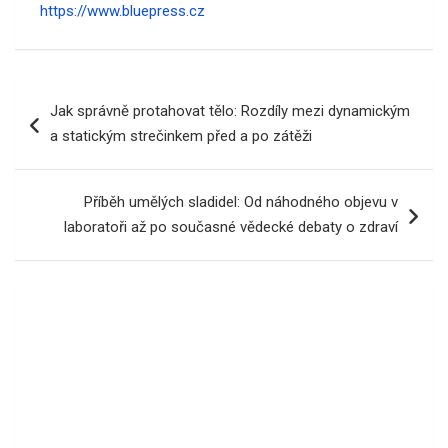
https://www.bluepress.cz
Navigace
Jak správně protahovat tělo: Rozdíly mezi dynamickým
pro
a statickým strečinkem před a po zátěži
příspěvek
Příběh umělých sladidel: Od náhodného objevu v
laboratoři až po současné vědecké debaty o zdraví