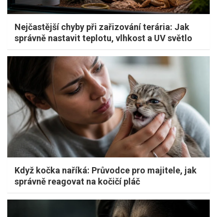
Nejčastější chyby při zařizování terária: Jak
správně nastavit teplotu, vlhkost a UV světlo
Když kočka naříká: Průvodce pro majitele, jak
správně reagovat na kočičí pláč