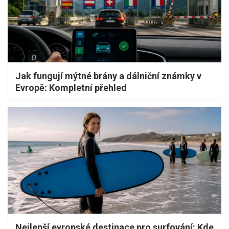
Jak fungují mýtné brány a dálniční známky v
Evropě: Kompletní přehled
Nejlepší evropské destinace pro surfování: Kde