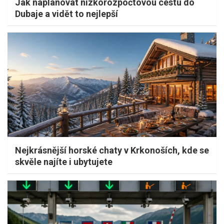
Jak naplánovat nízkorozpočtovou cestu do
Dubaje a vidět to nejlepší
Nejkrásnější horské chaty v Krkonoších, kde se
skvěle najíte i ubytujete