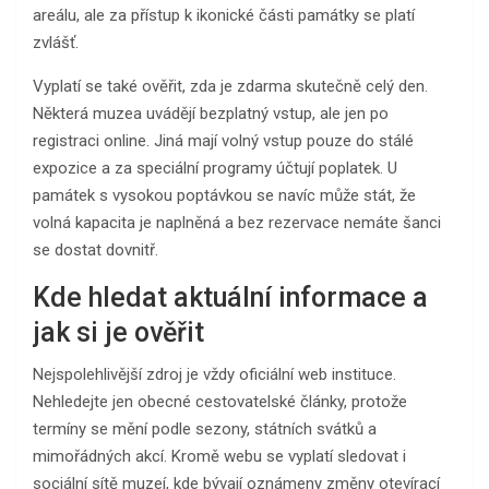
areálu, ale za přístup k ikonické části památky se platí
zvlášť.
Vyplatí se také ověřit, zda je zdarma skutečně celý den.
Některá muzea uvádějí bezplatný vstup, ale jen po
registraci online. Jiná mají volný vstup pouze do stálé
expozice a za speciální programy účtují poplatek. U
památek s vysokou poptávkou se navíc může stát, že
volná kapacita je naplněná a bez rezervace nemáte šanci
se dostat dovnitř.
Kde hledat aktuální informace a
jak si je ověřit
Nejspolehlivější zdroj je vždy oficiální web instituce.
Nehledejte jen obecné cestovatelské články, protože
termíny se mění podle sezony, státních svátků a
mimořádných akcí. Kromě webu se vyplatí sledovat i
sociální sítě muzeí, kde bývají oznámeny změny otevírací