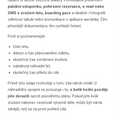
palubní vstupenku, potvrzení rezervace, e-mail nebo
SMS o zrušení letu, boarding pass
a ideálně i fotografii
odletové tabule nebo komunikace z aplikace aerolinky. Čím
přesnější dokumentace, tím rychlejší řešení.
Poté si poznamenejte:
číslo letu,
datum a čas plánovaného odletu,
skutečný čas oznámení zrušení,
nabídnutý náhradní let,
skutečný čas příletu do cíle.
Právě tyto údaje rozhodují o tom, zda nárok vznikl. U
náhradního spojení se posuzuje i to,
o kolik hodin později
jste dorazili
oproti původnímu plánu. Pokud jste kvůli
zrušení nakonec cestovali výrazně déle, může být nárok
silnější, než se na první pohled zdá.