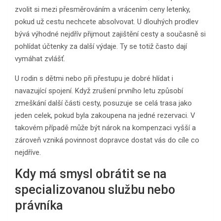
zvolit si mezi přesměrováním a vrácením ceny letenky,
pokud už cestu nechcete absolvovat. U dlouhých prodlev
bývá výhodné nejdřív přijmout zajištění cesty a současně si
pohlídat účtenky za další výdaje. Ty se totiž často dají
vymáhat zvlášť.
U rodin s dětmi nebo při přestupu je dobré hlídat i
navazující spojení. Když zrušení prvního letu způsobí
zmeškání další části cesty, posuzuje se celá trasa jako
jeden celek, pokud byla zakoupena na jedné rezervaci. V
takovém případě může být nárok na kompenzaci vyšší a
zároveň vzniká povinnost dopravce dostat vás do cíle co
nejdříve.
Kdy má smysl obrátit se na
specializovanou službu nebo
právníka