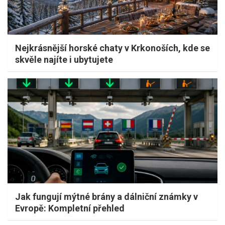
Nejkrásnější horské chaty v Krkonoších, kde se
skvěle najíte i ubytujete
Jak fungují mýtné brány a dálniční známky v
Evropě: Kompletní přehled