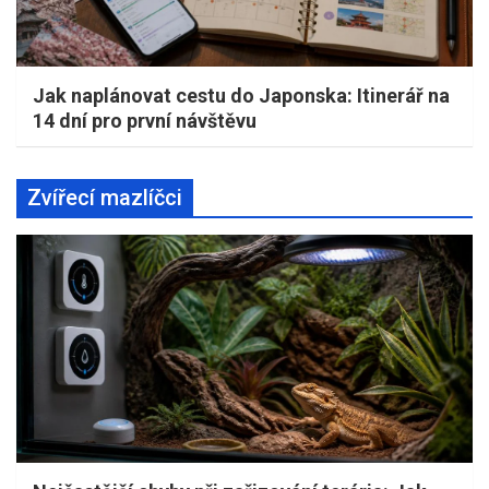
Jak naplánovat cestu do Japonska: Itinerář na
14 dní pro první návštěvu
Zvířecí mazlíčci