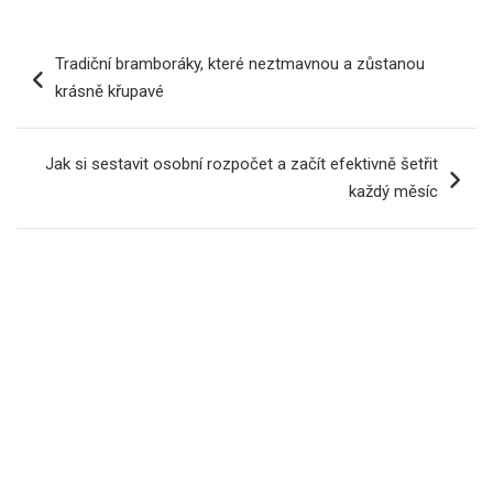
Navigace
Tradiční bramboráky, které neztmavnou a zůstanou
pro
krásně křupavé
příspěvek
Jak si sestavit osobní rozpočet a začít efektivně šetřit
každý měsíc