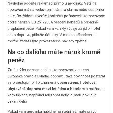
Následně podejte reklamaci přímo u aerolinky. Většina
dopravců má na webu formulář pro claims nebo customer
care. Do žádosti uveďte konkrétní požadavek: kompenzace
podle nařízení EU 261/2004, vrácení nákladů a případně
proplacení péče. Pokud vám vznikly výdaje za jídlo, hotel
nebo dopravu, přiložte účtenky. V mnoha případech je
možné žádat i tyto prokazatelné náklady zpětně.
Na co dalšího máte nárok kromě
peněz
Zrušený let neznamená jen kompenzaci v eurech.
Evropská pravidla ukládají dopravci také povinnost postarat
se o cestujícího. To znamená
občerstvení, hotelové
ubytování, dopravu mezi letištěm a hotelem
a možnost
komunikace, například telefonát nebo e-mail, pokud je
čekání delší.
Pokud vám aerolinka nabídne náhradní let, máte právo