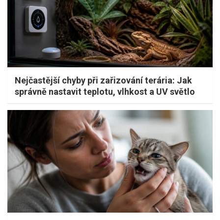
Nejčastější chyby při zařizování terária: Jak
správně nastavit teplotu, vlhkost a UV světlo