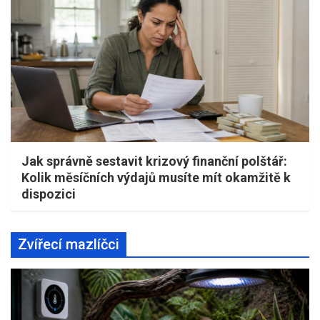
Jak správně sestavit krizový finanční polštář:
Kolik měsíčních výdajů musíte mít okamžitě k
dispozici
Zvířecí mazlíčci