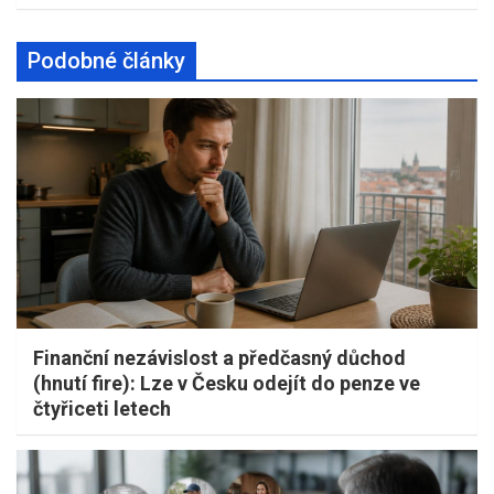
Podobné články
Finanční nezávislost a předčasný důchod
(hnutí fire): Lze v Česku odejít do penze ve
čtyřiceti letech