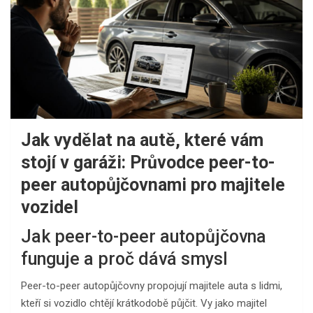
Jak vydělat na autě, které vám
stojí v garáži: Průvodce peer-to-
peer autopůjčovnami pro majitele
vozidel
Jak peer-to-peer autopůjčovna
funguje a proč dává smysl
Peer-to-peer autopůjčovny propojují majitele auta s lidmi,
kteří si vozidlo chtějí krátkodobě půjčit. Vy jako majitel