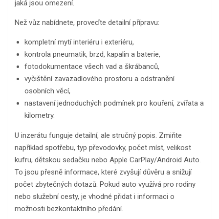
jaká jsou omezení.
Než vůz nabídnete, proveďte detailní přípravu:
kompletní mytí interiéru i exteriéru,
kontrola pneumatik, brzd, kapalin a baterie,
fotodokumentace všech vad a škrábanců,
vyčištění zavazadlového prostoru a odstranění
osobních věcí,
nastavení jednoduchých podmínek pro kouření, zvířata a
kilometry.
U inzerátu funguje detailní, ale stručný popis. Zmiňte
například spotřebu, typ převodovky, počet míst, velikost
kufru, dětskou sedačku nebo Apple CarPlay/Android Auto.
To jsou přesně informace, které zvyšují důvěru a snižují
počet zbytečných dotazů. Pokud auto využívá pro rodiny
nebo služební cesty, je vhodné přidat i informaci o
možnosti bezkontaktního předání.