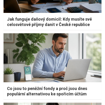
Jak funguje daňový domicil: Kdy musíte své
celosvětové příjmy danit v České republice
Co jsou to peněžní fondy a proč jsou dnes
populární alternativou ke spořicím účtům