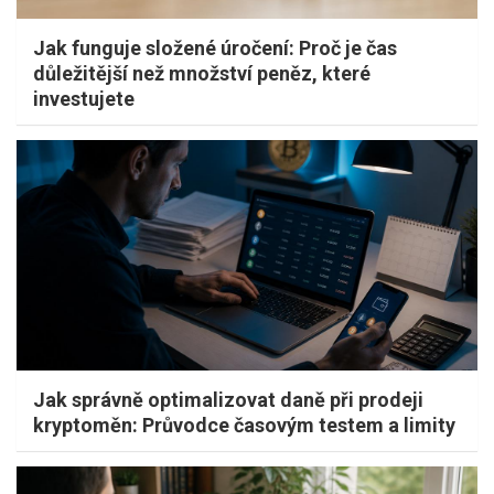
Jak funguje složené úročení: Proč je čas
důležitější než množství peněz, které
investujete
Jak správně optimalizovat daně při prodeji
kryptoměn: Průvodce časovým testem a limity