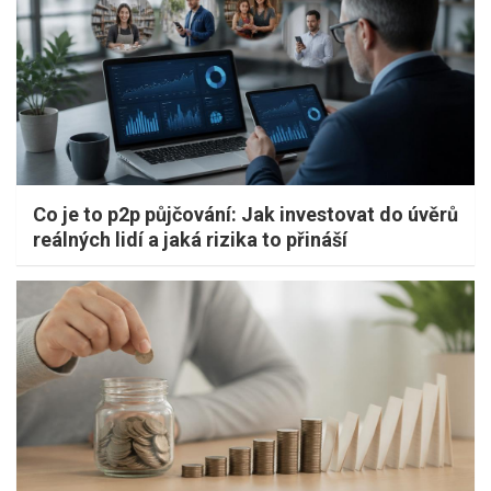
Co je to p2p půjčování: Jak investovat do úvěrů
reálných lidí a jaká rizika to přináší