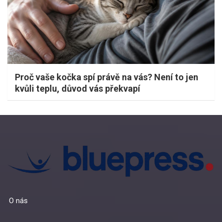
Proč vaše kočka spí právě na vás? Není to jen
kvůli teplu, důvod vás překvapí
O nás