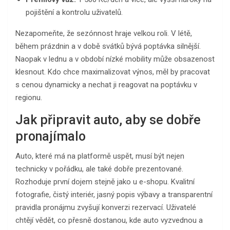
pojištění a kontrolu uživatelů.
Nezapomeňte, že sezónnost hraje velkou roli. V létě,
během prázdnin a v době svátků bývá poptávka silnější.
Naopak v lednu a v období nízké mobility může obsazenost
klesnout. Kdo chce maximalizovat výnos, měl by pracovat
s cenou dynamicky a nechat ji reagovat na poptávku v
regionu.
Jak připravit auto, aby se dobře
pronajímalo
Auto, které má na platformě uspět, musí být nejen
technicky v pořádku, ale také dobře prezentované.
Rozhoduje první dojem stejně jako u e-shopu. Kvalitní
fotografie, čistý interiér, jasný popis výbavy a transparentní
pravidla pronájmu zvyšují konverzi rezervací. Uživatelé
chtějí vědět, co přesně dostanou, kde auto vyzvednou a