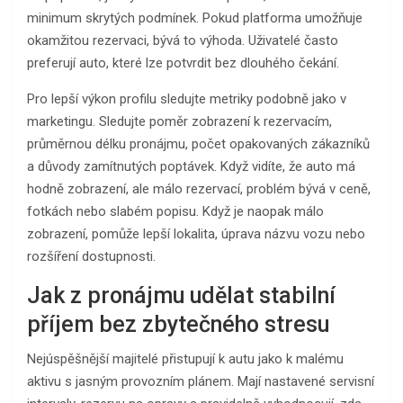
minimum skrytých podmínek. Pokud platforma umožňuje
okamžitou rezervaci, bývá to výhoda. Uživatelé často
preferují auto, které lze potvrdit bez dlouhého čekání.
Pro lepší výkon profilu sledujte metriky podobně jako v
marketingu. Sledujte poměr zobrazení k rezervacím,
průměrnou délku pronájmu, počet opakovaných zákazníků
a důvody zamítnutých poptávek. Když vidíte, že auto má
hodně zobrazení, ale málo rezervací, problém bývá v ceně,
fotkách nebo slabém popisu. Když je naopak málo
zobrazení, pomůže lepší lokalita, úprava názvu vozu nebo
rozšíření dostupnosti.
Jak z pronájmu udělat stabilní
příjem bez zbytečného stresu
Nejúspěšnější majitelé přistupují k autu jako k malému
aktivu s jasným provozním plánem. Mají nastavené servisní