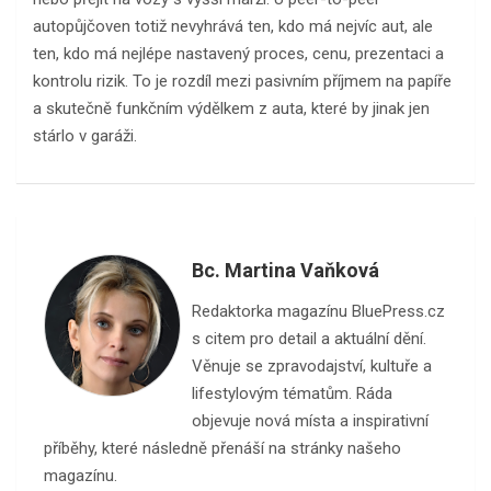
autopůjčoven totiž nevyhrává ten, kdo má nejvíc aut, ale
ten, kdo má nejlépe nastavený proces, cenu, prezentaci a
kontrolu rizik. To je rozdíl mezi pasivním příjmem na papíře
a skutečně funkčním výdělkem z auta, které by jinak jen
stárlo v garáži.
Bc. Martina Vaňková
Redaktorka magazínu BluePress.cz
s citem pro detail a aktuální dění.
Věnuje se zpravodajství, kultuře a
lifestylovým tématům. Ráda
objevuje nová místa a inspirativní
příběhy, které následně přenáší na stránky našeho
magazínu.