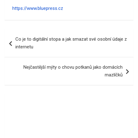
https://www.bluepress.cz
Navigace
Co je to digitální stopa a jak smazat své osobní údaje z
pro
internetu
příspěvek
Nejčastější mýty o chovu potkanů jako domácích
mazlíčků