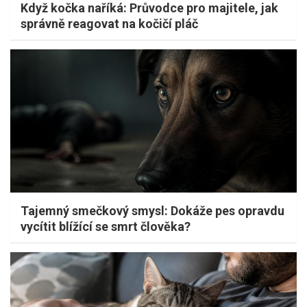
Když kočka naříká: Průvodce pro majitele, jak
správně reagovat na kočičí pláč
Tajemný smečkový smysl: Dokáže pes opravdu
vycítit blížící se smrt člověka?