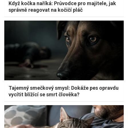
Když kočka naříká: Průvodce pro majitele, jak
správně reagovat na kočičí pláč
Tajemný smečkový smysl: Dokáže pes opravdu
vycítit blížící se smrt člověka?