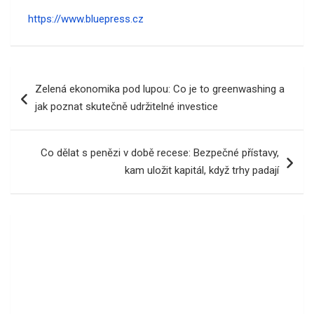
https://www.bluepress.cz
Navigace
Zelená ekonomika pod lupou: Co je to greenwashing a
pro
jak poznat skutečně udržitelné investice
příspěvek
Co dělat s penězi v době recese: Bezpečné přístavy,
kam uložit kapitál, když trhy padají