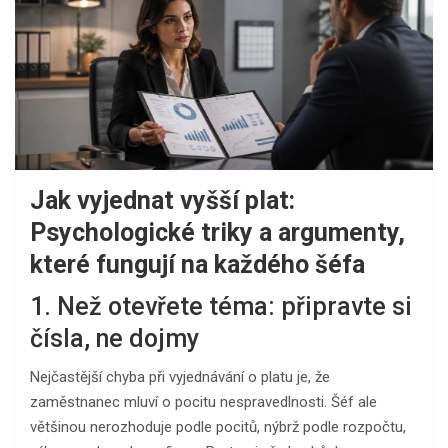
Jak vyjednat vyšší plat:
Psychologické triky a argumenty,
které fungují na každého šéfa
1. Než otevřete téma: připravte si
čísla, ne dojmy
Nejčastější chyba při vyjednávání o platu je, že
zaměstnanec mluví o pocitu nespravedlnosti. Šéf ale
většinou nerozhoduje podle pocitů, nýbrž podle rozpočtu,