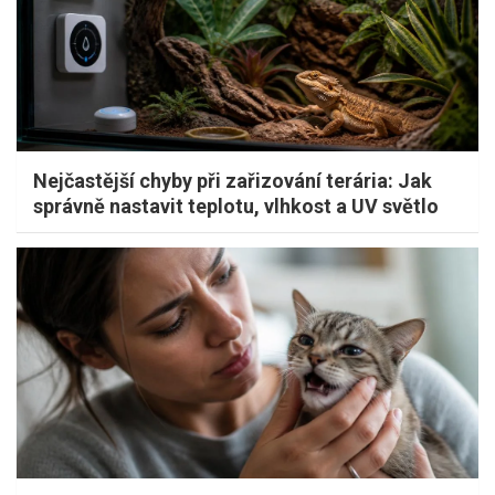
Nejčastější chyby při zařizování terária: Jak
správně nastavit teplotu, vlhkost a UV světlo