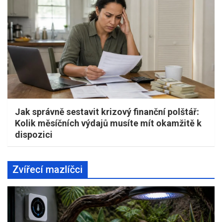
Jak správně sestavit krizový finanční polštář:
Kolik měsíčních výdajů musíte mít okamžitě k
dispozici
Zvířecí mazlíčci