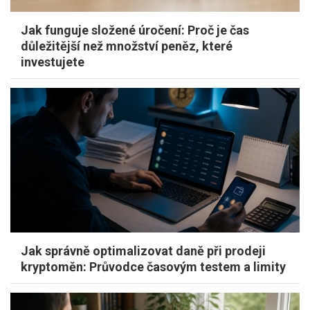
Jak funguje složené úročení: Proč je čas
důležitější než množství peněz, které
investujete
Jak správně optimalizovat daně při prodeji
kryptoměn: Průvodce časovým testem a limity