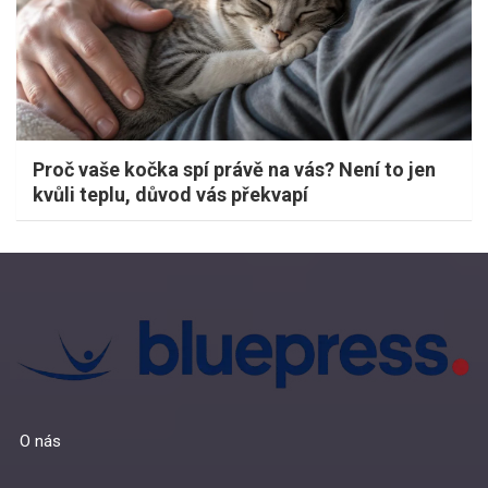
Proč vaše kočka spí právě na vás? Není to jen
kvůli teplu, důvod vás překvapí
O nás