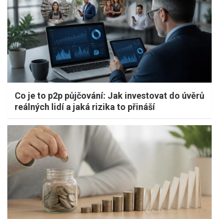
Co je to p2p půjčování: Jak investovat do úvěrů
reálných lidí a jaká rizika to přináší