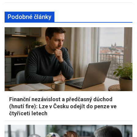
Podobné články
Finanční nezávislost a předčasný důchod
(hnutí fire): Lze v Česku odejít do penze ve
čtyřiceti letech