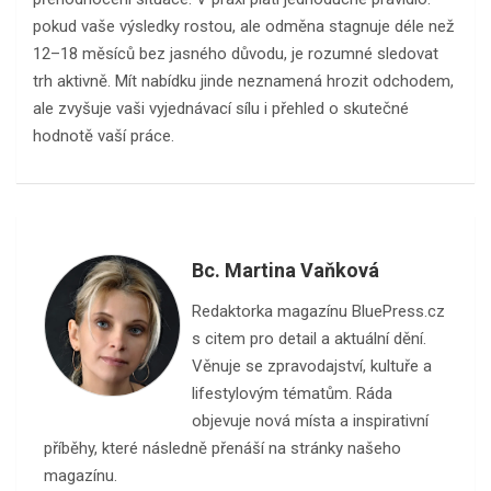
pokud vaše výsledky rostou, ale odměna stagnuje déle než
12–18 měsíců bez jasného důvodu, je rozumné sledovat
trh aktivně. Mít nabídku jinde neznamená hrozit odchodem,
ale zvyšuje vaši vyjednávací sílu i přehled o skutečné
hodnotě vaší práce.
Bc. Martina Vaňková
Redaktorka magazínu BluePress.cz
s citem pro detail a aktuální dění.
Věnuje se zpravodajství, kultuře a
lifestylovým tématům. Ráda
objevuje nová místa a inspirativní
příběhy, které následně přenáší na stránky našeho
magazínu.