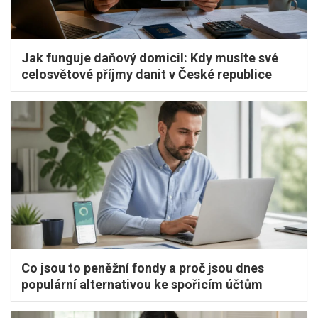
Jak funguje daňový domicil: Kdy musíte své
celosvětové příjmy danit v České republice
Co jsou to peněžní fondy a proč jsou dnes
populární alternativou ke spořicím účtům