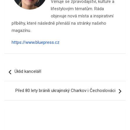
Věnuje se zpravodajství, kultuře a
lifestylovým tématům. Ráda
objevuje nová místa a inspirativní
příběhy, které následně přenáší na stránky našeho
magazínu.
https://www.bluepress.cz
Navigace
Úklid kanceláří
pro
příspěvek
Před 80 lety bránili ukrajinský Charkov i Čechoslováci