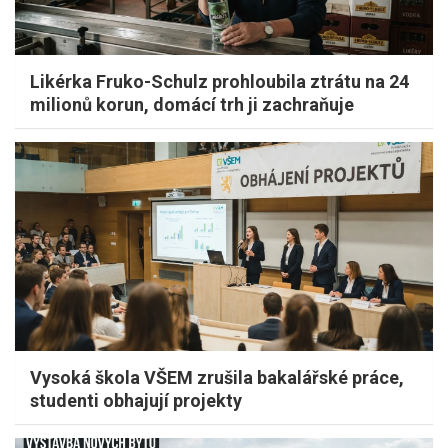
Likérka Fruko-Schulz prohloubila ztrátu na 24
milionů korun, domácí trh ji zachraňuje
Vysoká škola VŠEM zrušila bakalářské práce,
studenti obhajují projekty