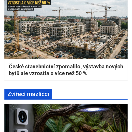
České stavebnictví zpomalilo, výstavba nových
bytů ale vzrostla o více než 50 %
Zvířecí mazlíčci