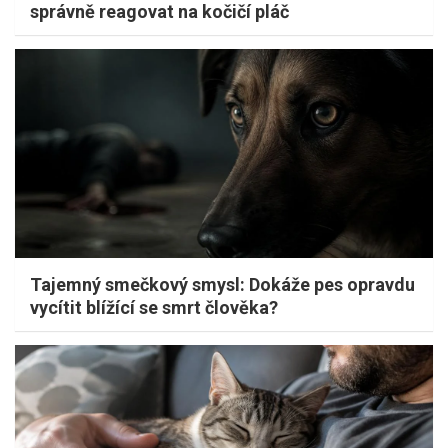
správně reagovat na kočičí pláč
Tajemný smečkový smysl: Dokáže pes opravdu
vycítit blížící se smrt člověka?