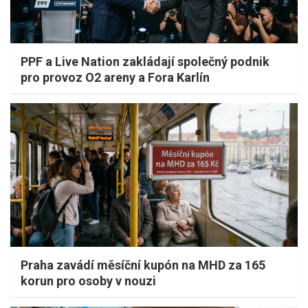
PPF a Live Nation zakládají společný podnik
pro provoz O2 areny a Fora Karlín
Praha zavádí měsíční kupón na MHD za 165
korun pro osoby v nouzi