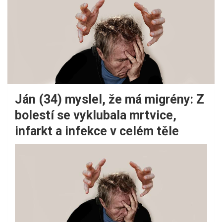
Ján (34) myslel, že má migrény: Z
bolestí se vyklubala mrtvice,
infarkt a infekce v celém těle