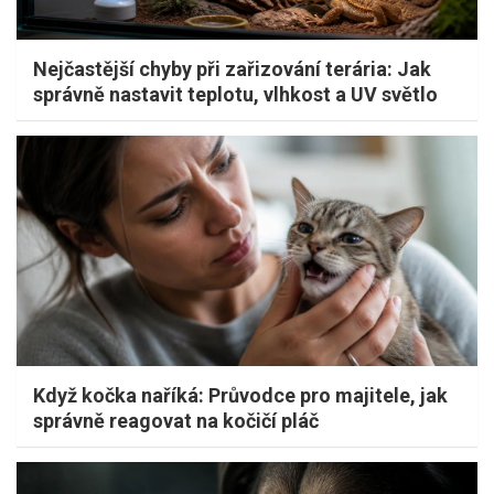
Nejčastější chyby při zařizování terária: Jak
správně nastavit teplotu, vlhkost a UV světlo
Když kočka naříká: Průvodce pro majitele, jak
správně reagovat na kočičí pláč