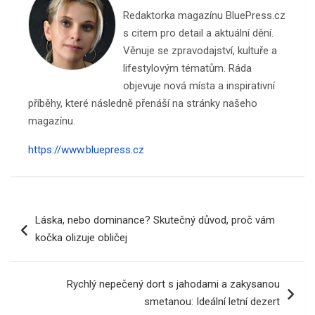
Redaktorka magazínu BluePress.cz
s citem pro detail a aktuální dění.
Věnuje se zpravodajství, kultuře a
lifestylovým tématům. Ráda
objevuje nová místa a inspirativní
příběhy, které následně přenáší na stránky našeho
magazínu.
https://www.bluepress.cz
Navigace
Láska, nebo dominance? Skutečný důvod, proč vám
pro
kočka olizuje obličej
příspěvek
Rychlý nepečený dort s jahodami a zakysanou
smetanou: Ideální letní dezert