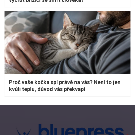
Proč vaše kočka spí právě na vás? Není to jen
kvůli teplu, důvod vás překvapí