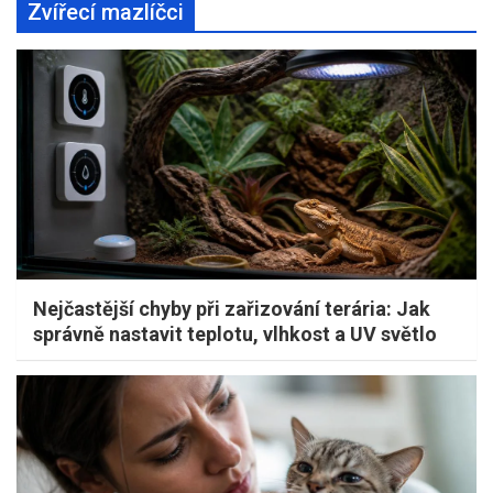
Zvířecí mazlíčci
Nejčastější chyby při zařizování terária: Jak
správně nastavit teplotu, vlhkost a UV světlo