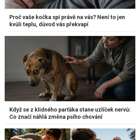
Proč vaše kočka spí právě na vás? Není to jen
kvůli teplu, důvod vás překvapí
Když se z klidného parťáka stane uzlíček nervů:
Co značí náhlá změna psího chování