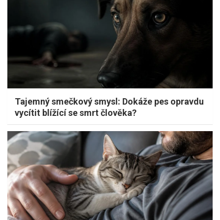
Tajemný smečkový smysl: Dokáže pes opravdu
vycítit blížící se smrt člověka?