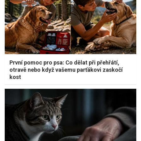
První pomoc pro psa: Co dělat při přehřátí,
otravě nebo když vašemu parťákovi zaskočí
kost