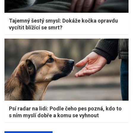
Tajemný šestý smysl: Dokáže kočka opravdu
vycítit blížící se smrt?
Psí radar na lidi: Podle čeho pes pozná, kdo to
s ním myslí dobře a komu se vyhnout