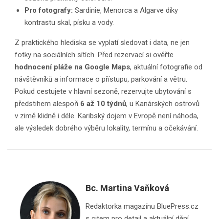
Pro fotografy:
Sardinie, Menorca a Algarve díky
kontrastu skal, písku a vody.
Z praktického hlediska se vyplatí sledovat i data, ne jen
fotky na sociálních sítích. Před rezervací si ověřte
hodnocení pláže na Google Maps
, aktuální fotografie od
návštěvníků a informace o přístupu, parkování a větru.
Pokud cestujete v hlavní sezoně, rezervujte ubytování s
předstihem alespoň
6 až 10 týdnů
, u Kanárských ostrovů
v zimě klidně i déle. Karibský dojem v Evropě není náhoda,
ale výsledek dobrého výběru lokality, termínu a očekávání.
Bc. Martina Vaňková
Redaktorka magazínu BluePress.cz
s citem pro detail a aktuální dění.