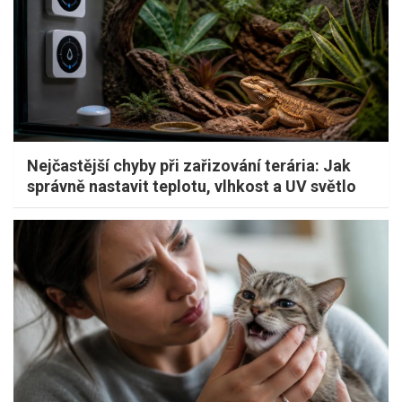
Nejčastější chyby při zařizování terária: Jak
správně nastavit teplotu, vlhkost a UV světlo