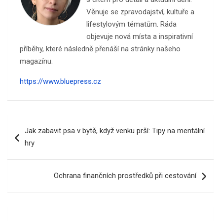
Věnuje se zpravodajství, kultuře a
lifestylovým tématům. Ráda
objevuje nová místa a inspirativní
příběhy, které následně přenáší na stránky našeho
magazínu.
https://www.bluepress.cz
Navigace
Jak zabavit psa v bytě, když venku prší: Tipy na mentální
pro
hry
příspěvek
Ochrana finančních prostředků při cestování