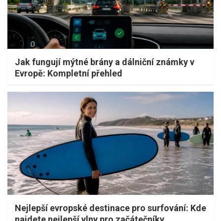
Jak fungují mýtné brány a dálniční známky v
Evropě: Kompletní přehled
Nejlepší evropské destinace pro surfování: Kde
najdete nejlepší vlny pro začátečníky