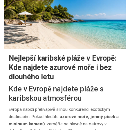
Nejlepší karibské pláže v Evropě:
Kde najdete azurové moře i bez
dlouhého letu
Kde v Evropě najdete pláže s
karibskou atmosférou
Evropa nabízí překvapivě silnou konkurenci exotickým
destinacím. Pokud hledáte
azurové moře, jemný písek a
minimum kamenů
, zaměřte se hlavně na ostrovy v