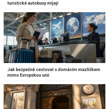
turistické autobusy míjejí
Jak bezpečně cestovat s domácím mazlíčkem
mimo Evropskou unii