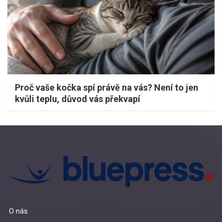
Proč vaše kočka spí právě na vás? Není to jen
kvůli teplu, důvod vás překvapí
O nás