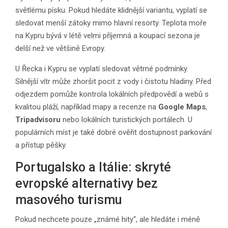
světlému písku. Pokud hledáte klidnější variantu, vyplatí se
sledovat menší zátoky mimo hlavní resorty. Teplota moře
na Kypru bývá v létě velmi příjemná a koupací sezona je
delší než ve většině Evropy.
U Řecka i Kypru se vyplatí sledovat větrné podmínky.
Silnější vítr může zhoršit pocit z vody i čistotu hladiny. Před
odjezdem pomůže kontrola lokálních předpovědí a webů s
kvalitou pláží, například mapy a recenze na
Google Maps
,
Tripadvisoru
nebo lokálních turistických portálech. U
populárních míst je také dobré ověřit dostupnost parkování
a přístup pěšky.
Portugalsko a Itálie: skryté
evropské alternativy bez
masového turismu
Pokud nechcete pouze „známé hity“, ale hledáte i méně