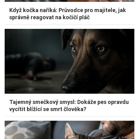
Když kočka naříká: Průvodce pro majitele, jak
správně reagovat na kočičí pláč
Tajemný smečkový smysl: Dokáže pes opravdu
vycítit blížící se smrt člověka?