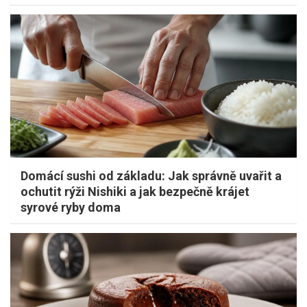
Domácí sushi od základu: Jak správně uvařit a
ochutit rýži Nishiki a jak bezpečně krájet
syrové ryby doma