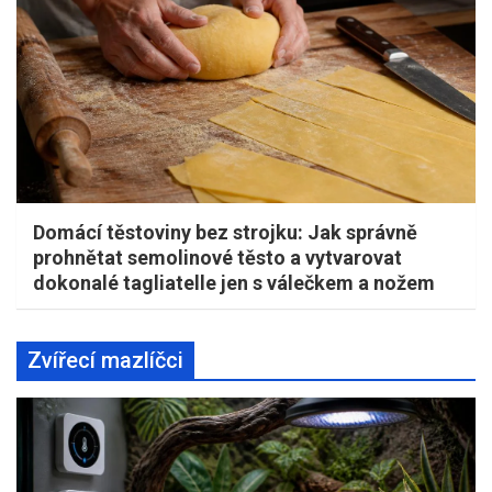
Domácí těstoviny bez strojku: Jak správně
prohnětat semolinové těsto a vytvarovat
dokonalé tagliatelle jen s válečkem a nožem
Zvířecí mazlíčci