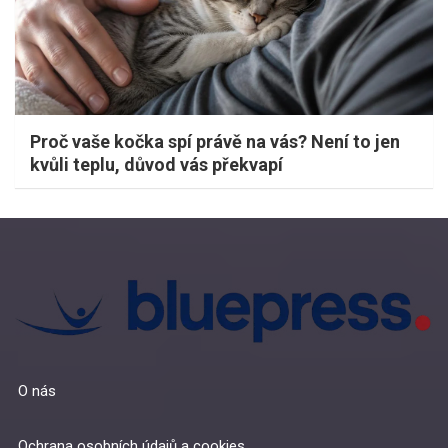
Proč vaše kočka spí právě na vás? Není to jen
kvůli teplu, důvod vás překvapí
O nás
Ochrana osobních údajů a cookies