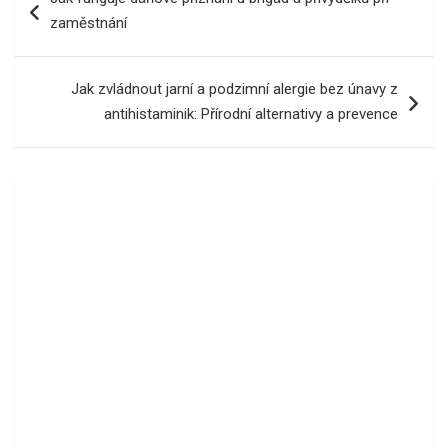
pro
zaměstnání
příspěvek
Jak zvládnout jarní a podzimní alergie bez únavy z
antihistaminik: Přírodní alternativy a prevence