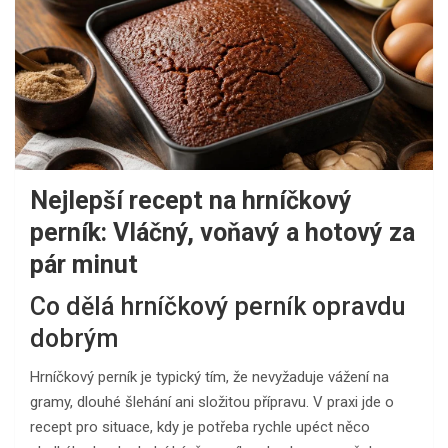
Nejlepší recept na hrníčkový
perník: Vláčný, voňavý a hotový za
pár minut
Co dělá hrníčkový perník opravdu
dobrým
Hrníčkový perník je typický tím, že nevyžaduje vážení na
gramy, dlouhé šlehání ani složitou přípravu. V praxi jde o
recept pro situace, kdy je potřeba rychle upéct něco