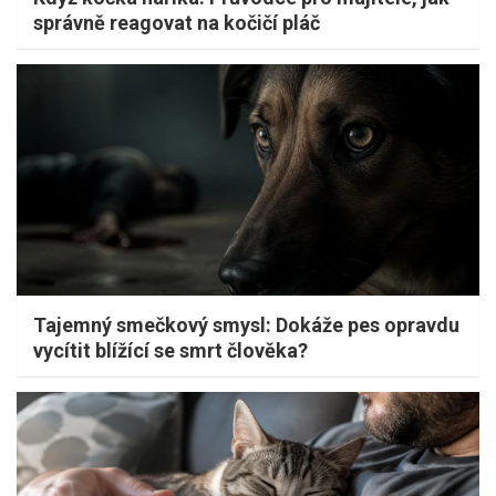
správně reagovat na kočičí pláč
Tajemný smečkový smysl: Dokáže pes opravdu
vycítit blížící se smrt člověka?