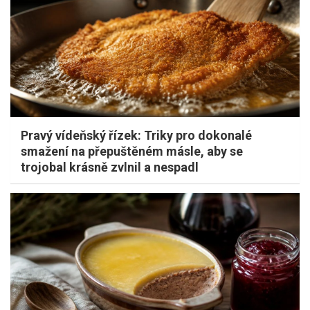
Pravý vídeňský řízek: Triky pro dokonalé
smažení na přepuštěném másle, aby se
trojobal krásně zvlnil a nespadl