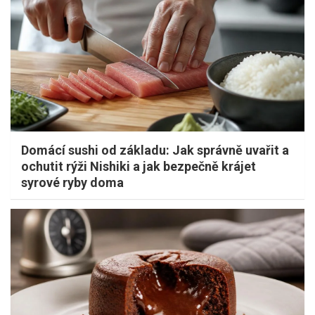
Domácí sushi od základu: Jak správně uvařit a
ochutit rýži Nishiki a jak bezpečně krájet
syrové ryby doma