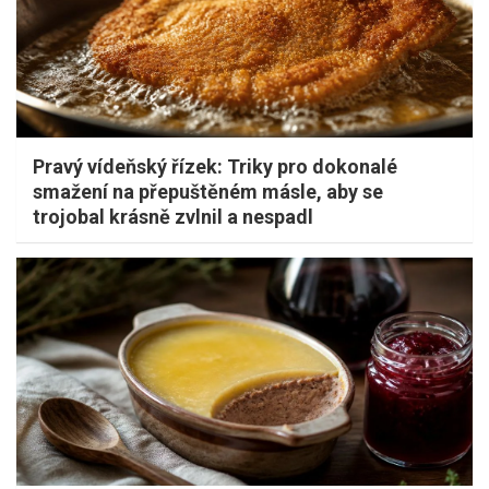
Pravý vídeňský řízek: Triky pro dokonalé
smažení na přepuštěném másle, aby se
trojobal krásně zvlnil a nespadl