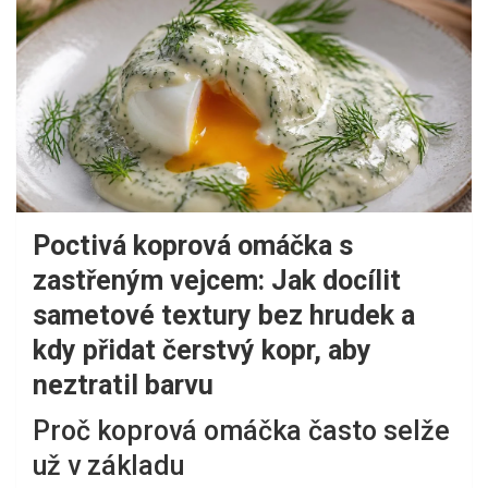
Poctivá koprová omáčka s
zastřeným vejcem: Jak docílit
sametové textury bez hrudek a
kdy přidat čerstvý kopr, aby
neztratil barvu
Proč koprová omáčka často selže
už v základu