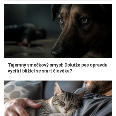
Tajemný smečkový smysl: Dokáže pes opravdu
vycítit blížící se smrt člověka?