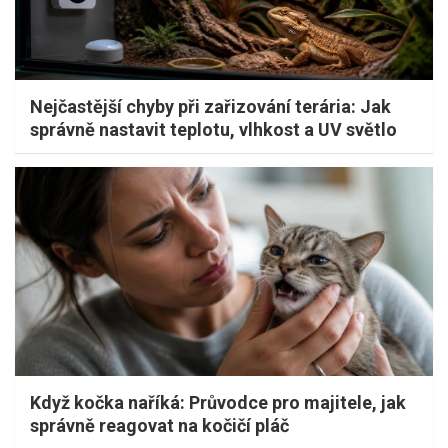
Nejčastější chyby při zařizování terária: Jak
správně nastavit teplotu, vlhkost a UV světlo
Když kočka naříká: Průvodce pro majitele, jak
správně reagovat na kočičí pláč