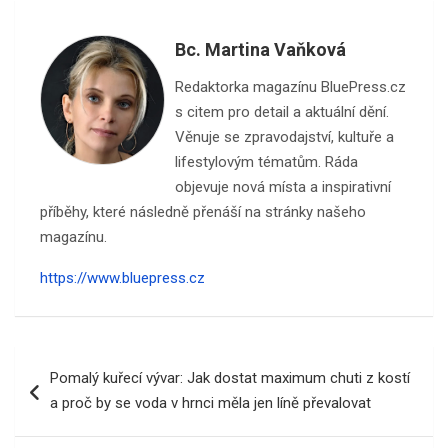
Bc. Martina Vaňková
Redaktorka magazínu BluePress.cz
s citem pro detail a aktuální dění.
Věnuje se zpravodajství, kultuře a
lifestylovým tématům. Ráda
objevuje nová místa a inspirativní
příběhy, které následně přenáší na stránky našeho
magazínu.
https://www.bluepress.cz
Navigace
Pomalý kuřecí vývar: Jak dostat maximum chuti z kostí
pro
a proč by se voda v hrnci měla jen líně převalovat
příspěvek