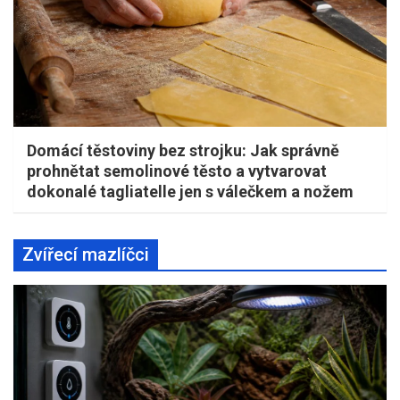
Domácí těstoviny bez strojku: Jak správně
prohnětat semolinové těsto a vytvarovat
dokonalé tagliatelle jen s válečkem a nožem
Zvířecí mazlíčci