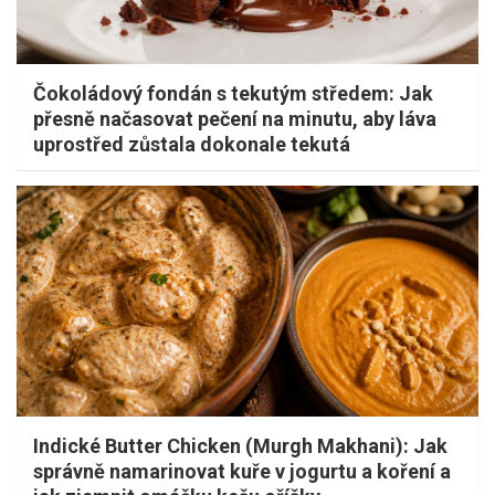
Čokoládový fondán s tekutým středem: Jak
přesně načasovat pečení na minutu, aby láva
uprostřed zůstala dokonale tekutá
Indické Butter Chicken (Murgh Makhani): Jak
správně namarinovat kuře v jogurtu a koření a