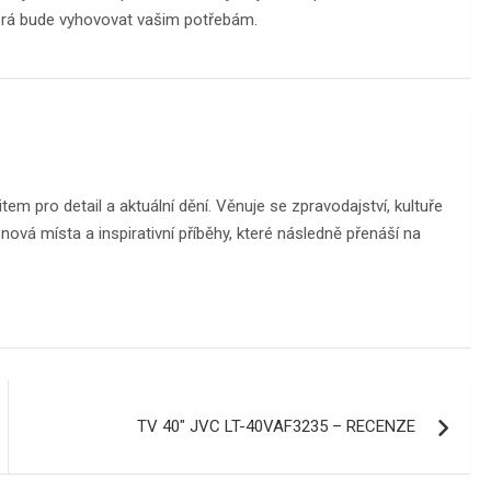
terá bude vyhovovat vašim potřebám.
m pro detail a aktuální dění. Věnuje se zpravodajství, kultuře
ová místa a inspirativní příběhy, které následně přenáší na
TV 40″ JVC LT-40VAF3235 – RECENZE