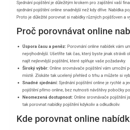
Sjednání pojištění je důležitým krokem pro zajištění vaší fina
sjednání pojištění online snadnější než kdy dříve. Nabídka po
Proto je důležité porovnat si nabídky různých pojišťoven a vy
Proč porovnávat online nab
Úspora času a peněz:
Porovnání online nabídek vám umož
nejvýhodnější. Ušetříte tak čas, který byste jinak strávi
najít nejlevnější pojištění, které splňuje vaše požadavky.
Široký výběr:
Online srovnávače pojištění vám umožní 
místě. Získáte tak ucelený přehled o trhu a můžete si vyb
Snadné sjednání:
Sjednání pojištění online je rychlé a
pojištění přímo online, bez nutnosti návštěvy pobočky po
Neomezená dostupnost:
Online srovnávače pojištění js
tak porovnat nabídky pojištění kdykoliv a odkudkoliv.
Kde porovnat online nabídk