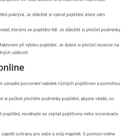
tění pokrývá. Je důležité si vybrat pojištění, které vám
del, kterými se pojištění řídí. Je důležité si přečíst podmínky
aktorem při výběru pojištění. Je dobré si přečíst recenze na
tných událostí.
online
m usnadní porovnání nabídek různých pojišťoven a pomohou
í si pečlivě přečtěte podmínky pojištění, abyste věděli, co
 pojištění, neváhejte se zeptat pojišťovny nebo srovnávače
i zajistit ochranu pro sebe a svůj majetek. S pomocí online