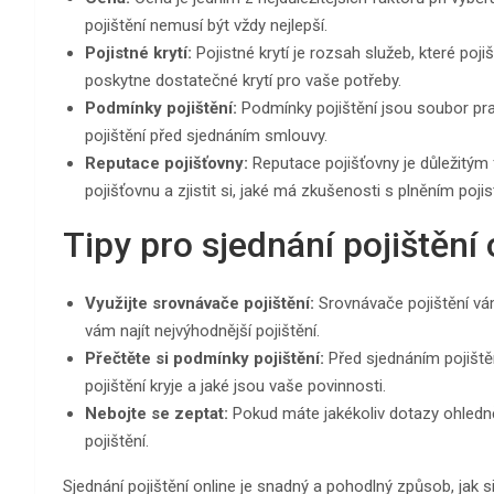
pojištění nemusí být vždy nejlepší.
Pojistné krytí:
Pojistné krytí je rozsah služeb, které pojiš
poskytne dostatečné krytí pro vaše potřeby.
Podmínky pojištění:
Podmínky pojištění jsou soubor pravi
pojištění před sjednáním smlouvy.
Reputace pojišťovny:
Reputace pojišťovny je důležitým f
pojišťovnu a zjistit si, jaké má zkušenosti s plněním pojis
Tipy pro sjednání pojištění 
Využijte srovnávače pojištění:
Srovnávače pojištění vá
vám najít nejvýhodnější pojištění.
Přečtěte si podmínky pojištění:
Před sjednáním pojištěn
pojištění kryje a jaké jsou vaše povinnosti.
Nebojte se zeptat:
Pokud máte jakékoliv dotazy ohledně
pojištění.
Sjednání pojištění online je snadný a pohodlný způsob, jak s