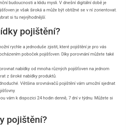
nční budoucnosti a klidu mysli. V dnešní digitální době je
jišťoven je však široká a může být obtížné se v ní zorientovat.
brat si tu nejvýhodnější.
ídky pojištění?
ní rychle a jednoduše zjistit, které pojištění je pro vás
li obcházením poboček pojišťoven. Díky porovnání můžete také
porovnat nabídky od mnoha různých pojišťoven na jednom
rat z široké nabídky produktů.
 jednoduché. Většina srovnávačů pojištění vám umožní sjednat
jišťovny.
ou vám k dispozici 24 hodin denně, 7 dní v týdnu. Můžete si
y pojištění?