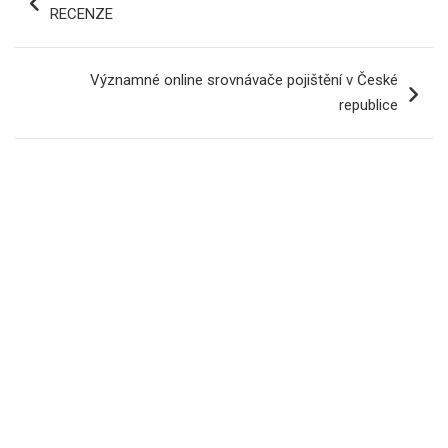
pro
RECENZE
příspěvek
Významné online srovnávače pojištění v České
republice