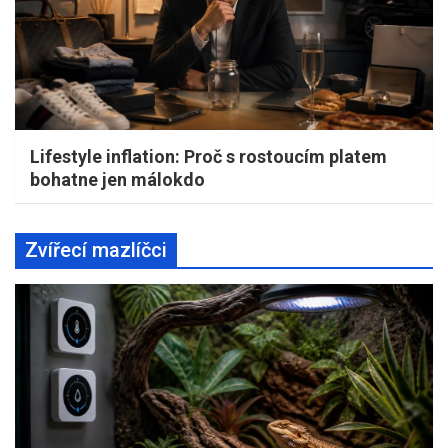
Lifestyle inflation: Proč s rostoucím platem
bohatne jen málokdo
Zvířecí mazlíčci