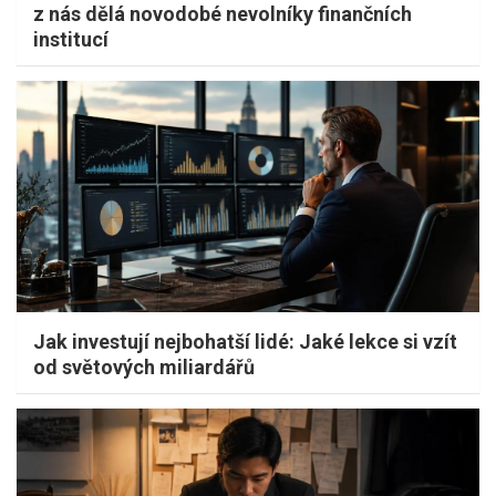
z nás dělá novodobé nevolníky finančních
institucí
Jak investují nejbohatší lidé: Jaké lekce si vzít
od světových miliardářů