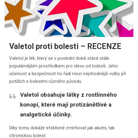
Valetol proti bolesti – RECENZE
Valetol je lék, který se v poslední době stává stále
populárnějším prostředkem pro úlevu od bolesti. Jeho
účinnost a bezpečnost ho řadí mezi nejvhodnější volby při
potížích s bolestmi různého původu.
Valetol obsahuje látky z rostlinného
konopí, které mají protizánětlivé a
analgetické účinky.
Díky tomu dokáže efektivně zmírňovat jak akutní, tak
chronickou bolest.