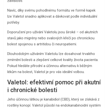
závislosti.
Navíc, díky svému pohodlnému formátu ve formě kapek
lze Valetol snadno aplikovat a dávkovat podle individuální
potřeby.
Doporučení pro užívání Valetolu jsou široké – od akutních
stavů jako migrény nebo svalových křečí po chronickou
bolest spojenou s artritidou či neuropatiemi.
Dlouhodobým užíváním Valetolu lze dosahovat trvalého
zmírnění bolesti a zlepšení celkové kvality života pacienta.
Pokud hledáte přírodní a účinnou alternativu k běžným
lékům na bolest, Valetol je pro vás ideální volbou.
Valetol: efektivní pomoc při akutní
i chronické bolesti
Jeho účinnou látkou je kanabidiol (CBD), který se získává z
rostliny konopí. Valetol působí na endokanabinoidní systém