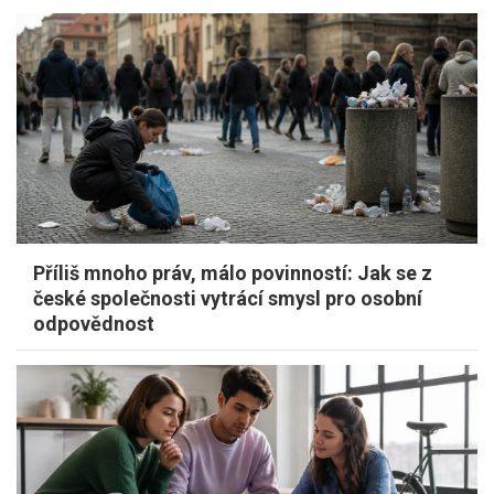
Příliš mnoho práv, málo povinností: Jak se z
české společnosti vytrácí smysl pro osobní
odpovědnost