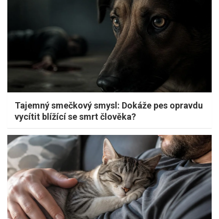
Tajemný smečkový smysl: Dokáže pes opravdu
vycítit blížící se smrt člověka?