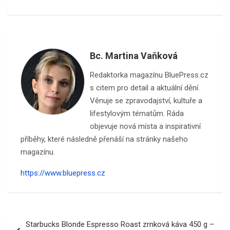
Bc. Martina Vaňková
Redaktorka magazínu BluePress.cz
s citem pro detail a aktuální dění.
Věnuje se zpravodajství, kultuře a
lifestylovým tématům. Ráda
objevuje nová místa a inspirativní
příběhy, které následně přenáší na stránky našeho
magazínu.
https://www.bluepress.cz
Navigace
Starbucks Blonde Espresso Roast zrnková káva 450 g –