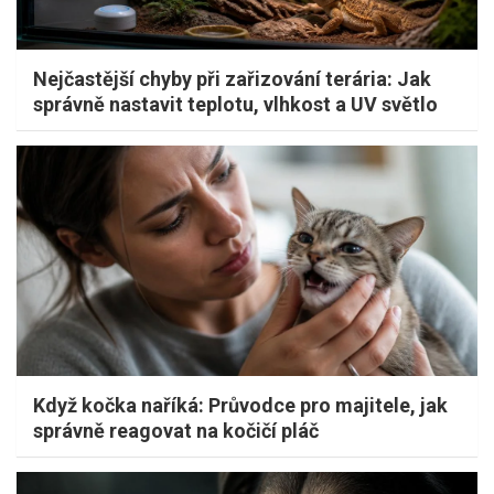
Nejčastější chyby při zařizování terária: Jak
správně nastavit teplotu, vlhkost a UV světlo
Když kočka naříká: Průvodce pro majitele, jak
správně reagovat na kočičí pláč