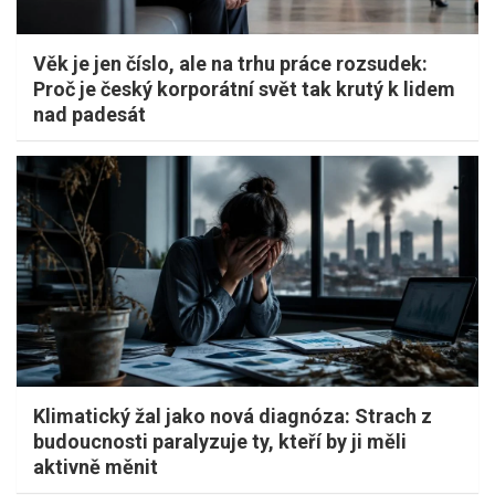
Věk je jen číslo, ale na trhu práce rozsudek:
Proč je český korporátní svět tak krutý k lidem
nad padesát
Klimatický žal jako nová diagnóza: Strach z
budoucnosti paralyzuje ty, kteří by ji měli
aktivně měnit