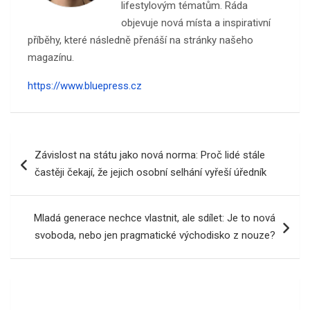
lifestylovým tématům. Ráda
objevuje nová místa a inspirativní
příběhy, které následně přenáší na stránky našeho
magazínu.
https://www.bluepress.cz
Navigace
Závislost na státu jako nová norma: Proč lidé stále
pro
častěji čekají, že jejich osobní selhání vyřeší úředník
příspěvek
Mladá generace nechce vlastnit, ale sdílet: Je to nová
svoboda, nebo jen pragmatické východisko z nouze?