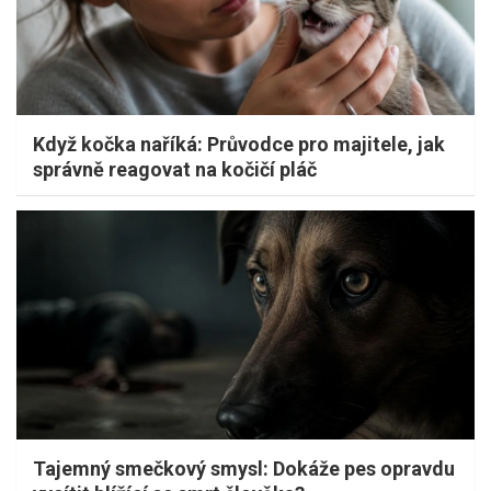
Když kočka naříká: Průvodce pro majitele, jak
správně reagovat na kočičí pláč
Tajemný smečkový smysl: Dokáže pes opravdu