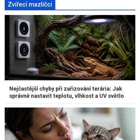
Zvířecí mazlíčci
Nejčastější chyby při zařizování terária: Jak
správně nastavit teplotu, vlhkost a UV světlo