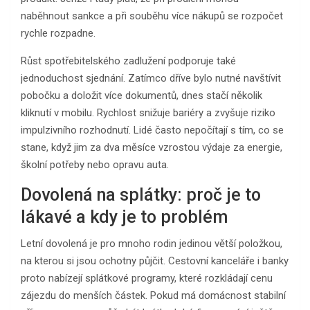
naběhnout sankce a při souběhu více nákupů se rozpočet
rychle rozpadne.
Růst spotřebitelského zadlužení podporuje také
jednoduchost sjednání. Zatímco dříve bylo nutné navštívit
pobočku a doložit více dokumentů, dnes stačí několik
kliknutí v mobilu. Rychlost snižuje bariéry a zvyšuje riziko
impulzivního rozhodnutí. Lidé často nepočítají s tím, co se
stane, když jim za dva měsíce vzrostou výdaje za energie,
školní potřeby nebo opravu auta.
Dovolená na splátky: proč je to
lákavé a kdy je to problém
Letní dovolená je pro mnoho rodin jedinou větší položkou,
na kterou si jsou ochotny půjčit. Cestovní kanceláře i banky
proto nabízejí splátkové programy, které rozkládají cenu
zájezdu do menších částek. Pokud má domácnost stabilní