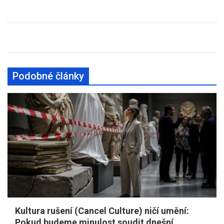
Podobné články
Kultura rušení (Cancel Culture) ničí umění:
Pokud budeme minulost soudit dnešní