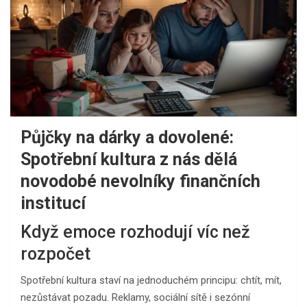
Půjčky na dárky a dovolené:
Spotřební kultura z nás dělá
novodobé nevolníky finančních
institucí
Když emoce rozhodují víc než
rozpočet
Spotřební kultura staví na jednoduchém principu: chtít, mít,
nezůstávat pozadu. Reklamy, sociální sítě i sezónní