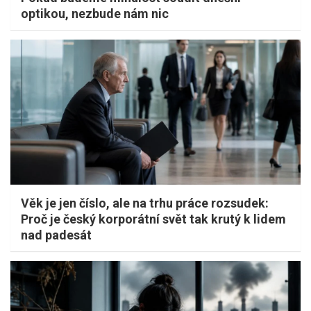
optikou, nezbude nám nic
Věk je jen číslo, ale na trhu práce rozsudek:
Proč je český korporátní svět tak krutý k lidem
nad padesát