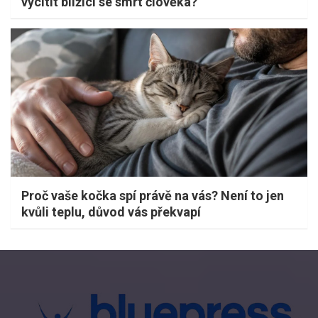
vycítit blížící se smrt člověka?
Proč vaše kočka spí právě na vás? Není to jen
kvůli teplu, důvod vás překvapí