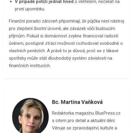
V případě potíží jednat hned
s věřitelem, nečekat na
první upomínku.
Finanční poradci zároveň připomínají, že půjčka není nástroj
pro zlepšení životní úrovně, ale závazek vůči budoucím
příjmům. Pokud si domácnost zvykne financovat radosti
úvěrem, postupně ztrácí možnost rozhodovat svobodně o
vlastních penězích. A právě to je důvod, proč se z lákavé
spotřeby může stát dlouhodobý systém závislosti na
finančních institucích.
Bc. Martina Vaňková
Redaktorka magazínu BluePress.cz
s citem pro detail a aktuální dění.
Věnuje se zpravodajství, kultuře a