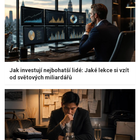
Jak investují nejbohatší lidé: Jaké lekce si vzít
od světových miliardářů