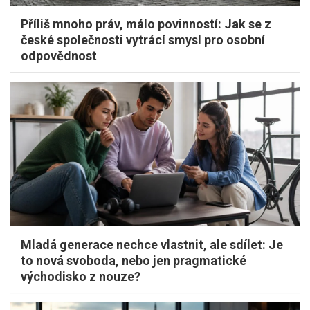
Příliš mnoho práv, málo povinností: Jak se z
české společnosti vytrácí smysl pro osobní
odpovědnost
Mladá generace nechce vlastnit, ale sdílet: Je
to nová svoboda, nebo jen pragmatické
východisko z nouze?