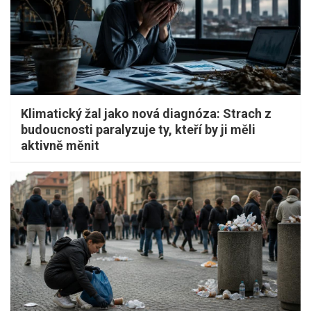
Klimatický žal jako nová diagnóza: Strach z
budoucnosti paralyzuje ty, kteří by ji měli
aktivně měnit