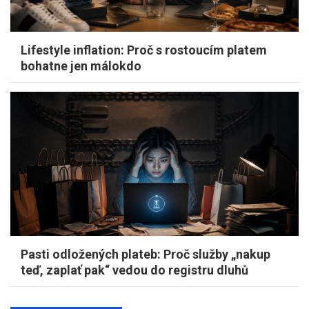
Lifestyle inflation: Proč s rostoucím platem
bohatne jen málokdo
Pasti odložených plateb: Proč služby „nakup
teď, zaplať pak“ vedou do registru dluhů