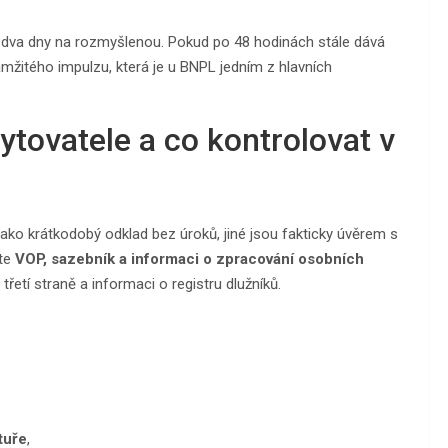
e dva dny na rozmyšlenou. Pokud po 48 hodinách stále dává
mžitého impulzu, která je u BNPL jedním z hlavních
ytovatele a co kontrolovat v
 jako krátkodobý odklad bez úroků, jiné jsou fakticky úvěrem s
ěte
VOP, sazebník a informaci o zpracování osobních
třetí straně a informaci o registru dlužníků.
tuře
,