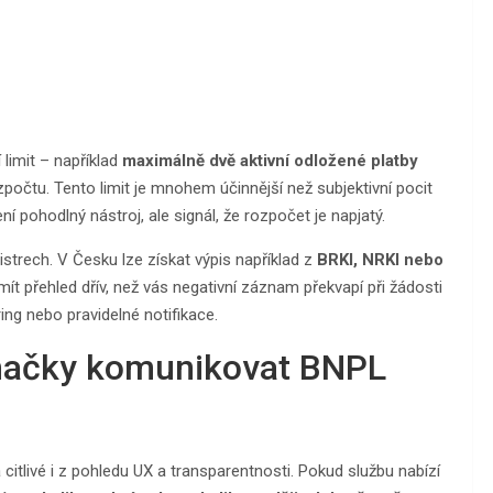
 limit – například
maximálně dvě aktivní odložené platby
počtu. Tento limit je mnohem účinnější než subjektivní pocit
 pohodlný nástroj, ale signál, že rozpočet je napjatý.
istrech. V Česku lze získat výpis například z
BRKI, NRKI nebo
í mít přehled dřív, než vás negativní záznam překvapí při žádosti
ing nebo pravidelné notifikace.
značky komunikovat BNPL
itlivé i z pohledu UX a transparentnosti. Pokud službu nabízí