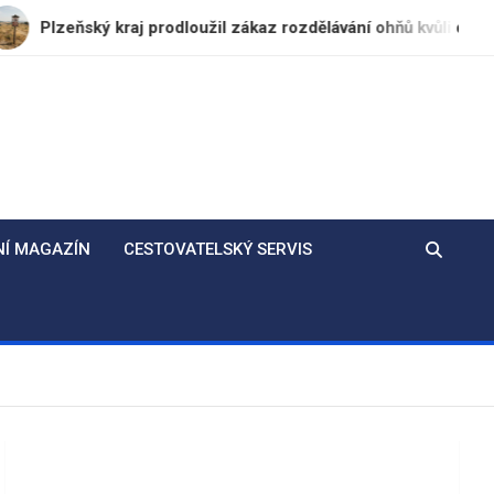
ský kraj prodloužil zákaz rozdělávání ohňů kvůli dlouhodobému
NÍ MAGAZÍN
CESTOVATELSKÝ SERVIS