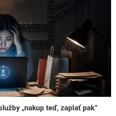
služby „nakup teď, zaplať pak“