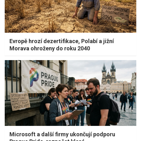
Evropě hrozí dezertifikace, Polabí a jižní
Morava ohroženy do roku 2040
Microsoft a další firmy ukončují podporu