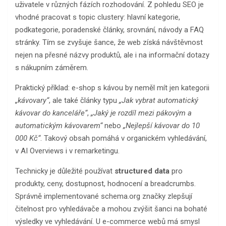
uživatele v různých fázích rozhodování. Z pohledu SEO je
vhodné pracovat s topic clustery: hlavní kategorie,
podkategorie, poradenské články, srovnání, návody a FAQ
stránky. Tím se zvyšuje šance, že web získá návštěvnost
nejen na přesné názvy produktů, ale i na informační dotazy
s nákupním záměrem.
Praktický příklad: e-shop s kávou by neměl mít jen kategorii
„kávovary“
, ale také články typu
„Jak vybrat automatický
kávovar do kanceláře“
,
„Jaký je rozdíl mezi pákovým a
automatickým kávovarem“
nebo
„Nejlepší kávovar do 10
000 Kč“
. Takový obsah pomáhá v organickém vyhledávání,
v AI Overviews i v remarketingu.
Technicky je důležité používat
structured data
pro
produkty, ceny, dostupnost, hodnocení a breadcrumbs.
Správně implementované schema.org značky zlepšují
čitelnost pro vyhledávače a mohou zvýšit šanci na bohaté
výsledky ve vyhledávání. U e-commerce webů má smysl