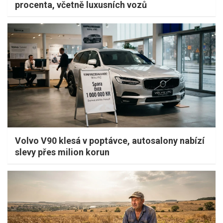
procenta, včetně luxusních vozů
Volvo V90 klesá v poptávce, autosalony nabízí
slevy přes milion korun