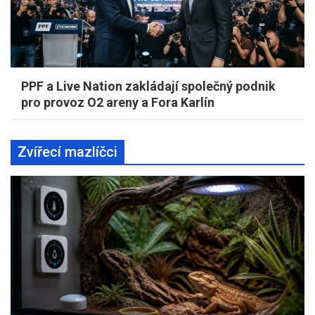
PPF a Live Nation zakládají společný podnik
pro provoz O2 areny a Fora Karlín
Zvířecí mazlíčci