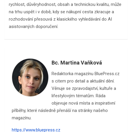
rychlost, důvěryhodnost, obsah a technickou kvalitu, může
na trhu uspět i v době, kdy se nákupní cesta zkracuje a
rozhodování přesouvá z klasického vyhledávání do AI
asistovaných doporučení.
Bc. Martina Vaňková
Redaktorka magazínu BluePress.cz
s citem pro detail a aktuální dění.
Věnuje se zpravodajství, kultuře a
lifestylovým tématům. Ráda
objevuje nová místa a inspirativní
příběhy, které následně přenáší na stránky našeho
magazínu.
https://www.bluepress.cz