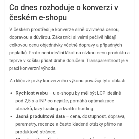
Co dnes rozhoduje o konverzi v
českém e-shopu
V českém prostředí je konverze silně ovlivněná cenou,
dopravou a důvěrou. Zákazníci si velmi pečlivě hlídají
celkovou cenu objednávky včetně dopravy a případných
poplatků. Proto není ideální lákat na nízkou cenu produktu a
teprve v košíku přidat drahé doručení. Transparentnost je v
praxi konverzní výhoda.
Za klíčové prvky konverzního výkonu považuji tyto oblasti:
Rychlost webu
– u e-shopu by měl být LCP ideálně
pod 2,5 s a INP co nejníže; pomáhá optimalizace
obrázků, lazy loading a kvalitní hosting.
Jasná produktová data
– cena, dostupnost, doprava,
parametry, recenze a často kladené otázky přímo na
produktové stránce.