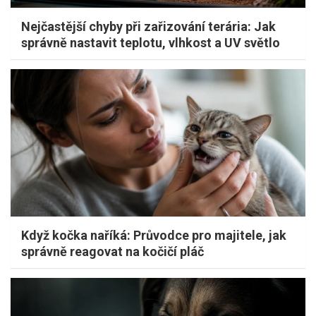
Nejčastější chyby při zařizování terária: Jak
správně nastavit teplotu, vlhkost a UV světlo
Když kočka naříká: Průvodce pro majitele, jak
správně reagovat na kočičí pláč