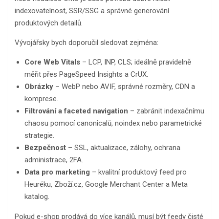
indexovatelnost, SSR/SSG a správné generování
produktových detailů.
Vývojářsky bych doporučil sledovat zejména:
Core Web Vitals
– LCP, INP, CLS; ideálně pravidelně
měřit přes PageSpeed Insights a CrUX.
Obrázky
– WebP nebo AVIF, správné rozměry, CDN a
komprese.
Filtrování a faceted navigation
– zabránit indexačnímu
chaosu pomocí canonicalů, noindex nebo parametrické
strategie.
Bezpečnost
– SSL, aktualizace, zálohy, ochrana
administrace, 2FA.
Data pro marketing
– kvalitní produktový feed pro
Heuréku, Zboží.cz, Google Merchant Center a Meta
katalog.
Pokud e-shop prodává do více kanálů, musí být feedy čisté