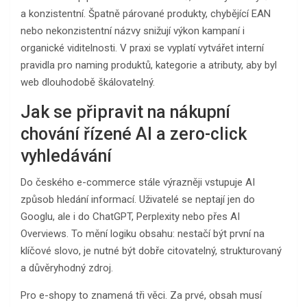
a konzistentní. Špatně párované produkty, chybějící EAN
nebo nekonzistentní názvy snižují výkon kampaní i
organické viditelnosti. V praxi se vyplatí vytvářet interní
pravidla pro naming produktů, kategorie a atributy, aby byl
web dlouhodobě škálovatelný.
Jak se připravit na nákupní
chování řízené AI a zero-click
vyhledávání
Do českého e-commerce stále výrazněji vstupuje AI
způsob hledání informací. Uživatelé se neptají jen do
Googlu, ale i do ChatGPT, Perplexity nebo přes AI
Overviews. To mění logiku obsahu: nestačí být první na
klíčové slovo, je nutné být dobře citovatelný, strukturovaný
a důvěryhodný zdroj.
Pro e-shopy to znamená tři věci. Za prvé, obsah musí