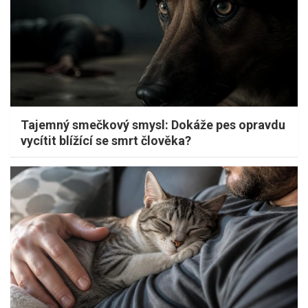
Tajemný smečkový smysl: Dokáže pes opravdu
vycítit blížící se smrt člověka?