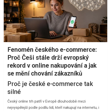
Fenomén českého e-commerce:
Proč Češi stále drží evropský
rekord v online nakupování a jak
se mění chování zákazníků
Proč je české e-commerce tak
silné
Český online trh patří v Evropě dlouhodobě mezi
nejvyspělejší podle podílu lidí, kteří nakupují na internetu, i