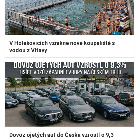
V Holešovicích vznikne nové koupaliště s
vodou z Vltavy
Dovoz ojetých aut do Česka vzrostl o 9,3