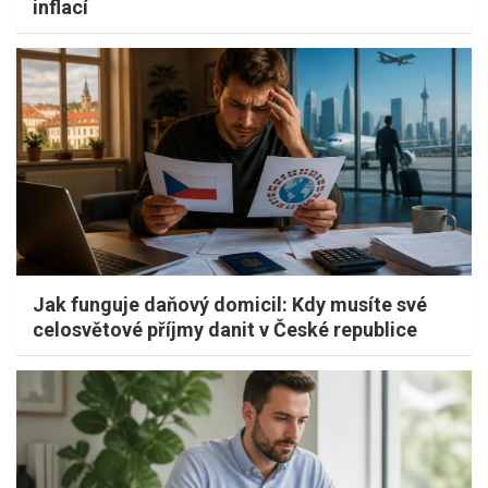
inflací
Jak funguje daňový domicil: Kdy musíte své
celosvětové příjmy danit v České republice