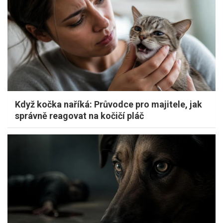
Když kočka naříká: Průvodce pro majitele, jak
správně reagovat na kočičí pláč