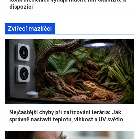
dispozici
Zvířecí mazlíčci
Nejčastější chyby při zařizování terária: Jak
správně nastavit teplotu, vlhkost a UV světlo