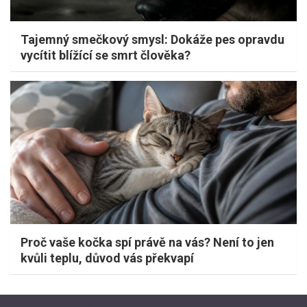
Tajemný smečkový smysl: Dokáže pes opravdu
vycítit blížící se smrt člověka?
Proč vaše kočka spí právě na vás? Není to jen
kvůli teplu, důvod vás překvapí