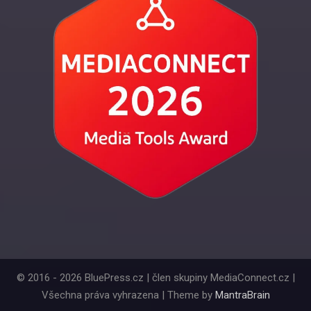
© 2016 - 2026 BluePress.cz | člen skupiny MediaConnect.cz |
Všechna práva vyhrazena | Theme by
MantraBrain