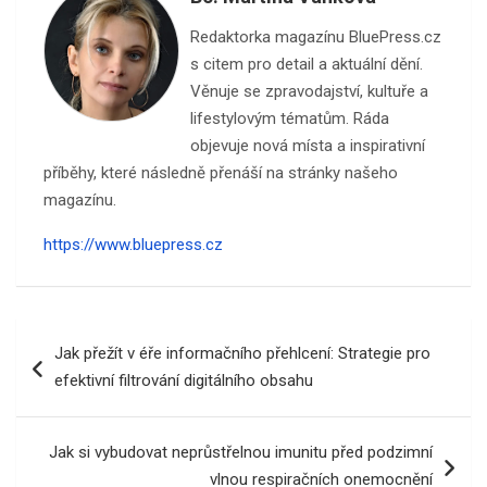
Redaktorka magazínu BluePress.cz
s citem pro detail a aktuální dění.
Věnuje se zpravodajství, kultuře a
lifestylovým tématům. Ráda
objevuje nová místa a inspirativní
příběhy, které následně přenáší na stránky našeho
magazínu.
https://www.bluepress.cz
Navigace
Jak přežít v éře informačního přehlcení: Strategie pro
pro
efektivní filtrování digitálního obsahu
příspěvek
Jak si vybudovat neprůstřelnou imunitu před podzimní
vlnou respiračních onemocnění