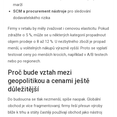
marží
SCM a procurement nástroje
pro sledování
dodavatelského rizika
Firmy v retailu by měly zvažovat i cenovou elasticitu. Pokud
zdražíte o 5 %, může se u některých kategorií propadnout
objem prodeje o 8 až 12 %. U nezbytného zboží je propad
menší, u volitelných nákupů výrazně vyšší. Proto se vyplatí
testovat ceny po menších krocích, například v A/B testech
nebo po regionech.
Proč bude vztah mezi
geopolitikou a cenami ještě
důležitější
Do budoucna se tlak nezmenší, spíše naopak. Globální
obchod je více fragmentovaný, firmy řeší přesun výroby
blíže k trhu a státy častěji používají obchod jako nástroj