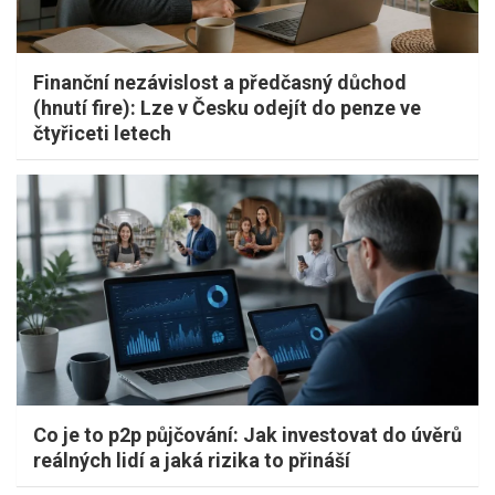
Finanční nezávislost a předčasný důchod
(hnutí fire): Lze v Česku odejít do penze ve
čtyřiceti letech
Co je to p2p půjčování: Jak investovat do úvěrů
reálných lidí a jaká rizika to přináší