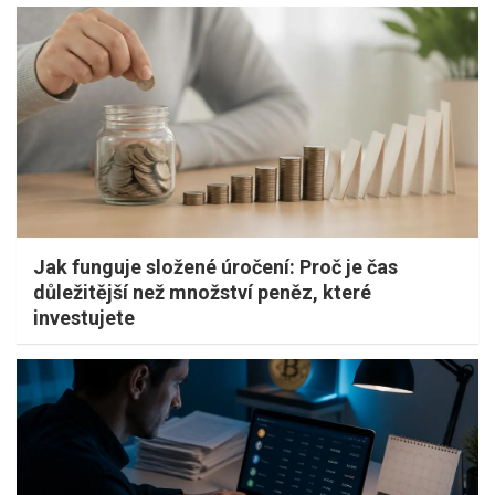
Jak funguje složené úročení: Proč je čas
důležitější než množství peněz, které
investujete