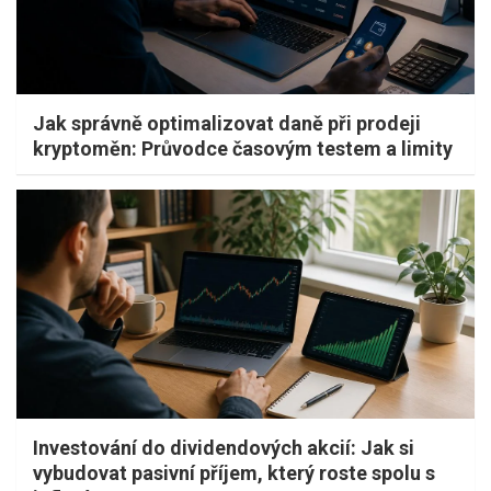
Jak správně optimalizovat daně při prodeji
kryptoměn: Průvodce časovým testem a limity
Investování do dividendových akcií: Jak si
vybudovat pasivní příjem, který roste spolu s