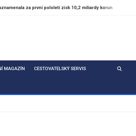
 první pololetí zisk 10,2 miliardy korun
Likérka F
NÍ MAGAZÍN
CESTOVATELSKÝ SERVIS