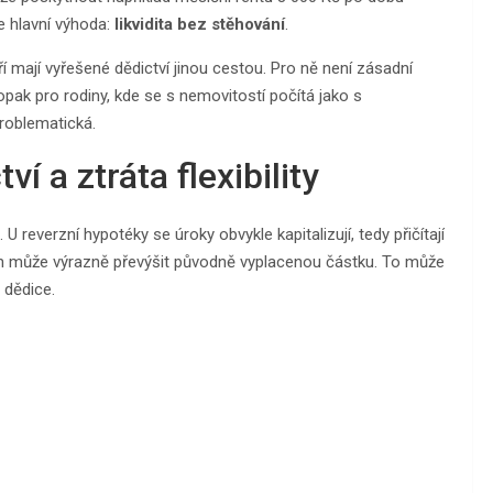
je hlavní výhoda:
likvidita bez stěhování
.
 mají vyřešené dědictví jinou cestou. Pro ně není zásadní
pak pro rodiny, kde se s nemovitostí počítá jako s
roblematická.
ví a ztráta flexibility
U reverzní hypotéky se úroky obvykle kapitalizují, tedy přičítají
dluh může výrazně převýšit původně vyplacenou částku. To může
 dědice.