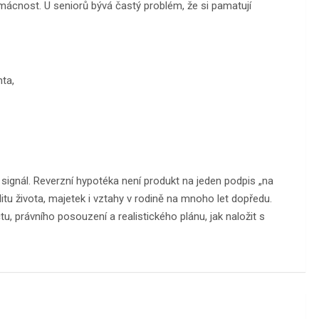
ácnost. U seniorů bývá častý problém, že si pamatují
ta,
 signál. Reverzní hypotéka není produkt na jeden podpis „na
itu života, majetek i vztahy v rodině na mnoho let dopředu.
u, právního posouzení a realistického plánu, jak naložit s