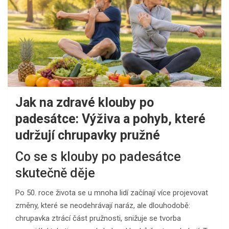
Jak na zdravé klouby po
padesátce: Výživa a pohyb, které
udržují chrupavky pružné
Co se s klouby po padesátce
skutečně děje
Po 50. roce života se u mnoha lidí začínají více projevovat
změny, které se neodehrávají naráz, ale dlouhodobě:
chrupavka ztrácí část pružnosti, snižuje se tvorba