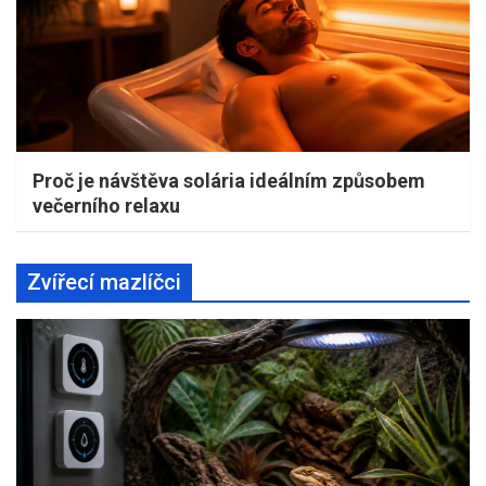
Proč je návštěva solária ideálním způsobem
večerního relaxu
Zvířecí mazlíčci