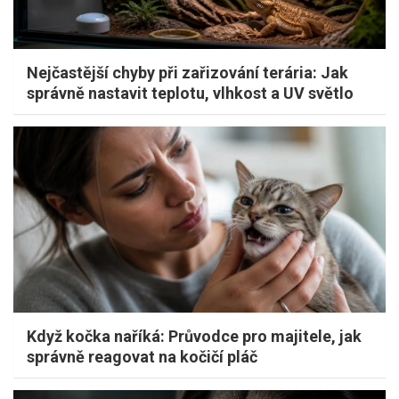
Nejčastější chyby při zařizování terária: Jak
správně nastavit teplotu, vlhkost a UV světlo
Když kočka naříká: Průvodce pro majitele, jak
správně reagovat na kočičí pláč