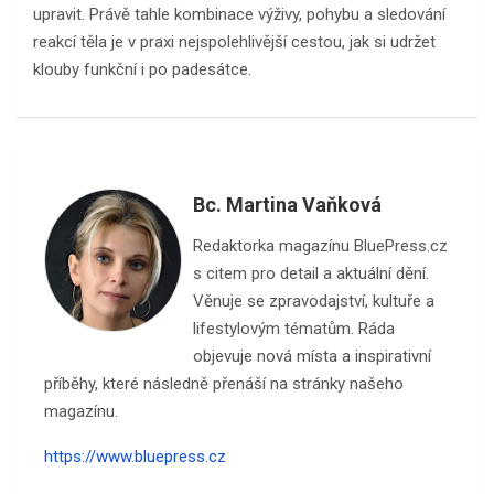
upravit. Právě tahle kombinace výživy, pohybu a sledování
reakcí těla je v praxi nejspolehlivější cestou, jak si udržet
klouby funkční i po padesátce.
Bc. Martina Vaňková
Redaktorka magazínu BluePress.cz
s citem pro detail a aktuální dění.
Věnuje se zpravodajství, kultuře a
lifestylovým tématům. Ráda
objevuje nová místa a inspirativní
příběhy, které následně přenáší na stránky našeho
magazínu.
https://www.bluepress.cz