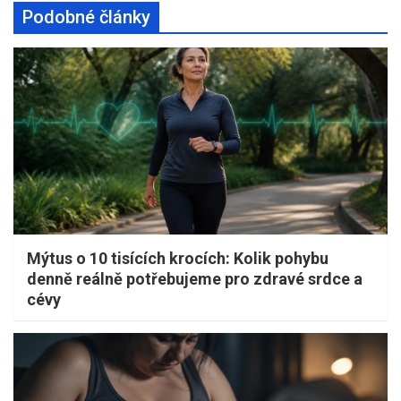
Podobné články
Mýtus o 10 tisících krocích: Kolik pohybu
denně reálně potřebujeme pro zdravé srdce a
cévy