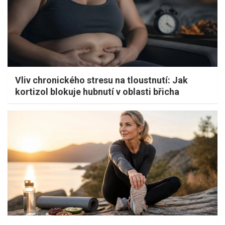
Vliv chronického stresu na tloustnutí: Jak
kortizol blokuje hubnutí v oblasti břicha