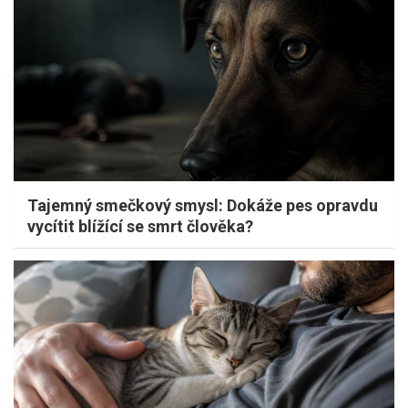
Tajemný smečkový smysl: Dokáže pes opravdu
vycítit blížící se smrt člověka?