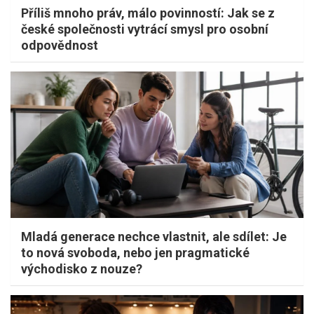
Příliš mnoho práv, málo povinností: Jak se z
české společnosti vytrácí smysl pro osobní
odpovědnost
Mladá generace nechce vlastnit, ale sdílet: Je
to nová svoboda, nebo jen pragmatické
východisko z nouze?