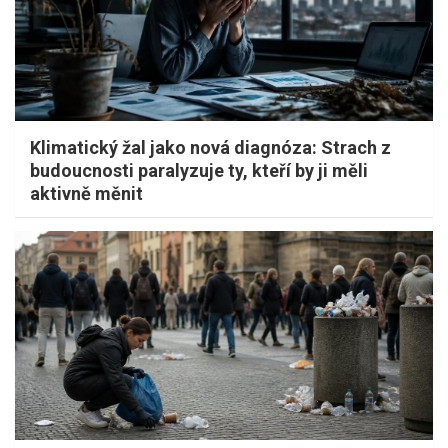
Klimatický žal jako nová diagnóza: Strach z
budoucnosti paralyzuje ty, kteří by ji měli
aktivně měnit