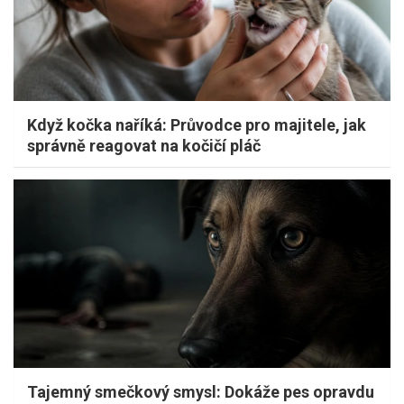
Když kočka naříká: Průvodce pro majitele, jak
správně reagovat na kočičí pláč
Tajemný smečkový smysl: Dokáže pes opravdu