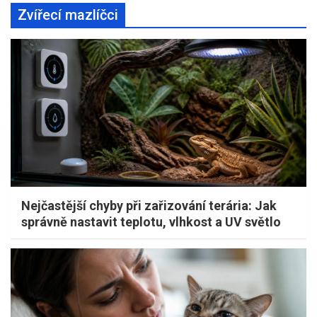
Zvířecí mazlíčci
Nejčastější chyby při zařizování terária: Jak
správně nastavit teplotu, vlhkost a UV světlo