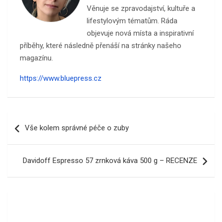
Věnuje se zpravodajství, kultuře a
lifestylovým tématům. Ráda
objevuje nová místa a inspirativní
příběhy, které následně přenáší na stránky našeho
magazínu.
https://www.bluepress.cz
Navigace
Vše kolem správné péče o zuby
pro
příspěvek
Davidoff Espresso 57 zrnková káva 500 g – RECENZE