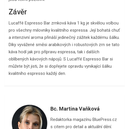
Závěr
Lucaffé Espresso Bar zrnková káva 1 kg je skvělou volbou
pro všechny milovníky kvalitního espressa. Její bohatá chuť
a intenzivní aroma přináší jedinečný zážitek každému šálku.
Díky vyvážené směsi arabikových i robustových zrn se tato
káva hodí jak pro přípravu espressa, tak i dalších
oblíbených kávových nápojů. S Lucaffé Espresso Bar si
můžete být jisti, že si dopřejete opravdu vynikající šálku
kvalitního espresso každý den.
Bc. Martina Vaňková
Redaktorka magazínu BluePress.cz
s citem pro detail a aktuální dění.