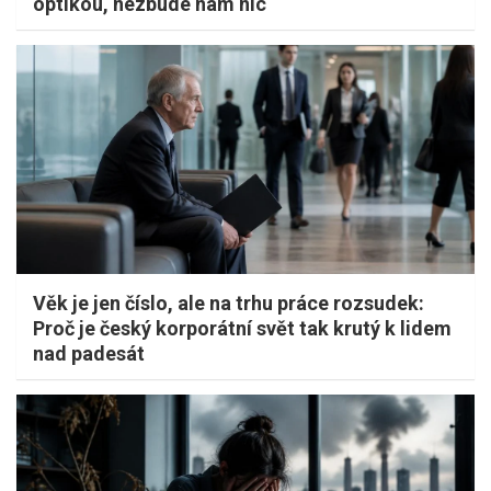
optikou, nezbude nám nic
Věk je jen číslo, ale na trhu práce rozsudek:
Proč je český korporátní svět tak krutý k lidem
nad padesát