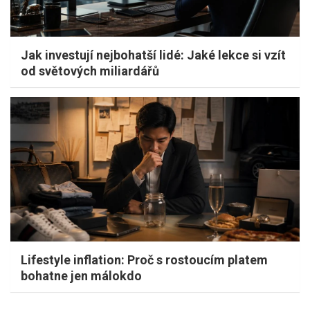
Jak investují nejbohatší lidé: Jaké lekce si vzít
od světových miliardářů
Lifestyle inflation: Proč s rostoucím platem
bohatne jen málokdo