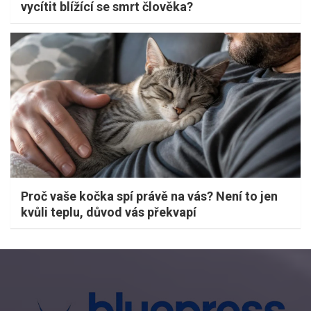
vycítit blížící se smrt člověka?
Proč vaše kočka spí právě na vás? Není to jen
kvůli teplu, důvod vás překvapí