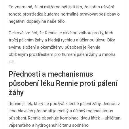
To znamená, že si můžeme být jisti tím, že i přes užívání
tohoto prostředku budeme normálně stravovat bez obav o
negativní dopady na naše tělo.
Celkově lze řict, že Rennie je skvělou volbou pro ty, kteři
trpícj pálením žahy a hledají rychlou a účinnou úlevu. Díky
svému složení a okamžitému působení je Rennie
oblíbeným prostředkem pro tlumení páleni žáhy u mnoha
lidí.
Přednosti a mechanismus
působení léku Rennie proti pálení
žáhy
Rennie je lék, který se používá k léčbě pálení žáhy. Jednou z
jeho hlavních předností je rychlý a účinný mechanismus
působení. Rennie obsahuje kombinaci dvou látek – uhličitan
vápenatého a hydrogenuhličitanu sodného.