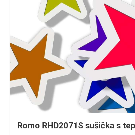
Romo RHD2071S sušička s te