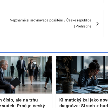
Nejznámější srovnávače pojištění v České republice
| Přehledně
n číslo, ale na trhu
Klimatický žal jako nov
zsudek: Proč je český
diagnóza: Strach z bu