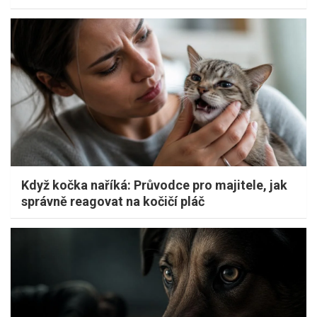
Když kočka naříká: Průvodce pro majitele, jak
správně reagovat na kočičí pláč