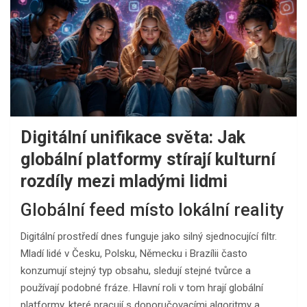
Digitální unifikace světa: Jak
globální platformy stírají kulturní
rozdíly mezi mladými lidmi
Globální feed místo lokální reality
Digitální prostředí dnes funguje jako silný sjednocující filtr.
Mladí lidé v Česku, Polsku, Německu i Brazílii často
konzumují stejný typ obsahu, sledují stejné tvůrce a
používají podobné fráze. Hlavní roli v tom hrají globální
platformy, které pracují s doporučovacími algoritmy a