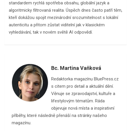
standardem rychlá spotřeba obsahu, globální jazyk a
algoritmicky filtrovaná realita. Úspěch dnes často patří těm,
kteří dokážou spojit mezinárodní srozumitelnost s lokální
autenticitu a přitom zůstat viditelní jak v klasickém
vyhledávání, tak v novém světě AI odpovědí.
Bc. Martina Vaňková
Redaktorka magazínu BluePress.cz
s citem pro detail a aktuální dění.
Věnuje se zpravodajství, kultuře a
lifestylovým tématům. Ráda
objevuje nová místa a inspirativní
příběhy, které následně přenáší na stránky našeho
magazínu.