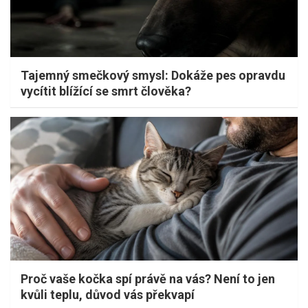
Tajemný smečkový smysl: Dokáže pes opravdu
vycítit blížící se smrt člověka?
Proč vaše kočka spí právě na vás? Není to jen
kvůli teplu, důvod vás překvapí