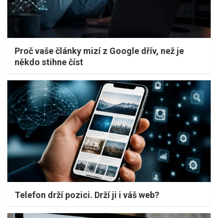
Proč vaše články mizí z Google dřív, než je
někdo stihne číst
Telefon drží pozici. Drží ji i váš web?