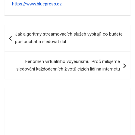
https://www.bluepress.cz
Navigace
Jak algoritmy streamovacích služeb vybírají, co budete
pro
poslouchat a sledovat dál
příspěvek
Fenomén virtuálního voyeurismu: Proč milujeme
sledování každodenních životů cizích lidí na internetu