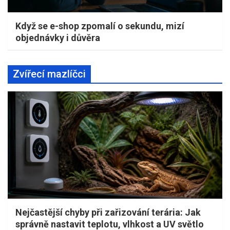
Když se e-shop zpomalí o sekundu, mizí
objednávky i důvěra
Zvířecí mazlíčci
Nejčastější chyby při zařizování terária: Jak
správně nastavit teplotu, vlhkost a UV světlo