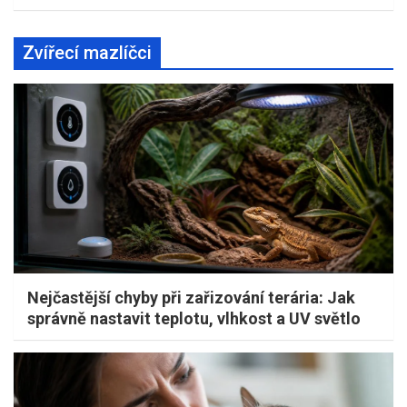
Zvířecí mazlíčci
Nejčastější chyby při zařizování terária: Jak
správně nastavit teplotu, vlhkost a UV světlo