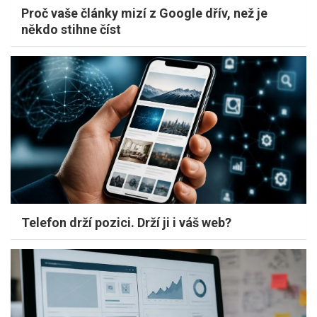
Proč vaše články mizí z Google dřív, než je
někdo stihne číst
Telefon drží pozici. Drží ji i váš web?