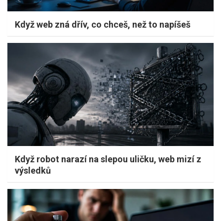
Když web zná dřív, co chceš, než to napíšeš
Když robot narazí na slepou uličku, web mizí z
výsledků