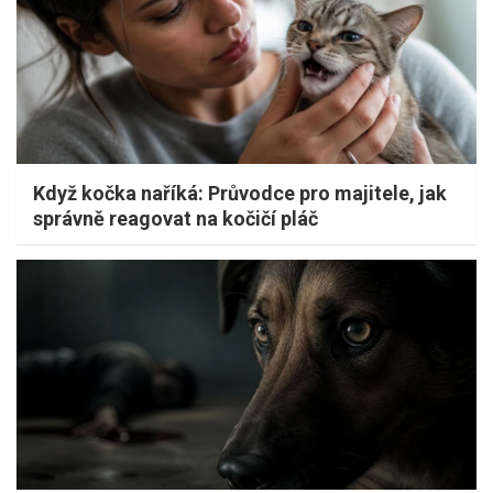
Když kočka naříká: Průvodce pro majitele, jak
správně reagovat na kočičí pláč