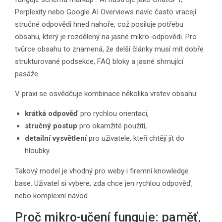
Perplexity nebo Google AI Overviews navíc často vracejí
stručné odpovědi hned nahoře, což posiluje potřebu
obsahu, který je rozdělený na jasné mikro-odpovědi. Pro
tvůrce obsahu to znamená, že delší články musí mít dobře
strukturované podsekce, FAQ bloky a jasné shrnující
pasáže.
V praxi se osvědčuje kombinace několika vrstev obsahu:
krátká odpověď
pro rychlou orientaci,
stručný postup
pro okamžité použití,
detailní vysvětlení
pro uživatele, kteří chtějí jít do
hloubky.
Takový model je vhodný pro weby i firemní knowledge
base. Uživatel si vybere, zda chce jen rychlou odpověď,
nebo komplexní návod.
Proč mikro-učení funguje: paměť,