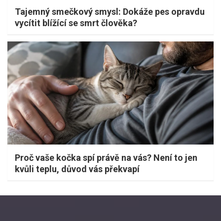
Tajemný smečkový smysl: Dokáže pes opravdu
vycítit blížící se smrt člověka?
Proč vaše kočka spí právě na vás? Není to jen
kvůli teplu, důvod vás překvapí