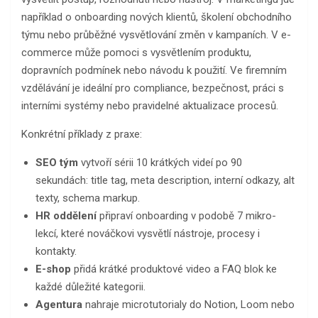
například o onboarding nových klientů, školení obchodního
týmu nebo průběžné vysvětlování změn v kampaních. V e-
commerce může pomoci s vysvětlením produktu,
dopravních podmínek nebo návodu k použití. Ve firemním
vzdělávání je ideální pro compliance, bezpečnost, práci s
interními systémy nebo pravidelné aktualizace procesů.
Konkrétní příklady z praxe:
SEO tým
vytvoří sérii 10 krátkých videí po 90
sekundách: title tag, meta description, interní odkazy, alt
texty, schema markup.
HR oddělení
připraví onboarding v podobě 7 mikro-
lekcí, které nováčkovi vysvětlí nástroje, procesy i
kontakty.
E-shop
přidá krátké produktové video a FAQ blok ke
každé důležité kategorii.
Agentura
nahraje microtutorialy do Notion, Loom nebo