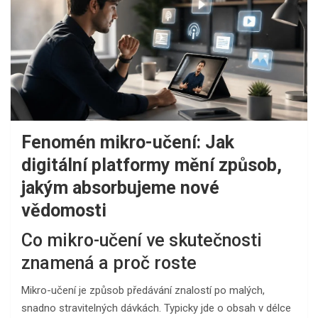
Fenomén mikro-učení: Jak
digitální platformy mění způsob,
jakým absorbujeme nové
vědomosti
Co mikro-učení ve skutečnosti
znamená a proč roste
Mikro-učení je způsob předávání znalostí po malých,
snadno stravitelných dávkách. Typicky jde o obsah v délce