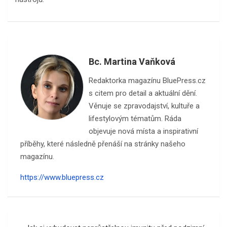
Bc. Martina Vaňková
Redaktorka magazínu BluePress.cz
s citem pro detail a aktuální dění.
Věnuje se zpravodajství, kultuře a
lifestylovým tématům. Ráda
objevuje nová místa a inspirativní
příběhy, které následně přenáší na stránky našeho
magazínu.
https://www.bluepress.cz
Navigace