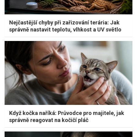
Nejčastější chyby při zařizování terária: Jak
správně nastavit teplotu, vlhkost a UV světlo
Když kočka naříká: Průvodce pro majitele, jak
správně reagovat na kočičí pláč