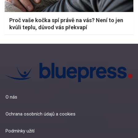
Proč vaše kočka spí právě na vás? Není to jen
kvůli teplu, důvod vás překvapí
O nás
Ochrana osobních údajů a cookies
Podmínky užití