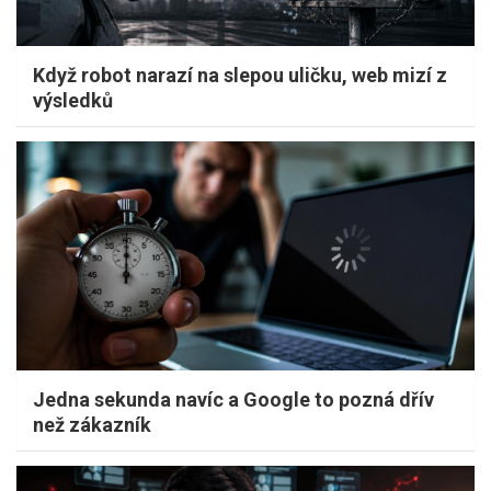
Když robot narazí na slepou uličku, web mizí z
výsledků
Jedna sekunda navíc a Google to pozná dřív
než zákazník