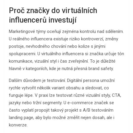
Proč značky do virtuálních
influencerů investují
Marketingové týmy oceňují zejména kontrolu nad sdělením.
U reálného influencera existuje riziko kontroverzí, změny
postoje, nevhodného chování nebo kolize s jinými
spolupracemi. U virtuálního influencera si značka určuje tón
komunikace, vizuální styl i čas zveřejnění. To je důležité
hlavně v kategoriích, kde je nutná přesná brand safety.
Dalším důvodem je testování. Digitální persona umožní
rychle vytvořit několik variant obsahu a sledovat, co
funguje lépe. V praxi lze testovat různé vizuální styly, CTA,
jazyky nebo tržní segmenty. U e-commerce značek se
často vyplatí propojit takový projekt s A/B testováním
landing page, aby bylo možné změřit nejen dosah, ale i
konverze.