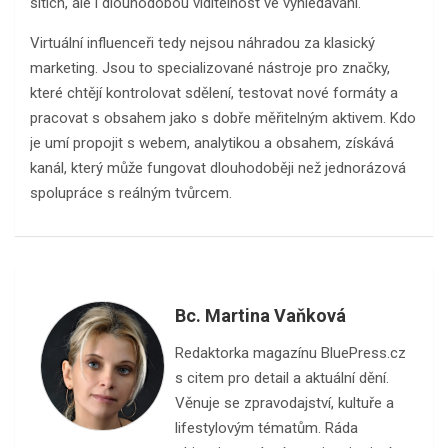
sítích, ale i dlouhodobou viditelnost ve vyhledávání.
Virtuální influenceři tedy nejsou náhradou za klasický
marketing. Jsou to specializované nástroje pro značky,
které chtějí kontrolovat sdělení, testovat nové formáty a
pracovat s obsahem jako s dobře měřitelným aktivem. Kdo
je umí propojit s webem, analytikou a obsahem, získává
kanál, který může fungovat dlouhodoběji než jednorázová
spolupráce s reálným tvůrcem.
Bc. Martina Vaňková
Redaktorka magazínu BluePress.cz
s citem pro detail a aktuální dění.
Věnuje se zpravodajství, kultuře a
lifestylovým tématům. Ráda