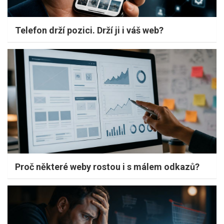
Telefon drží pozici. Drží ji i váš web?
Proč některé weby rostou i s málem odkazů?