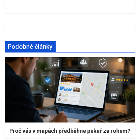
Podobné články
Proč vás v mapách předběhne pekař za rohem?