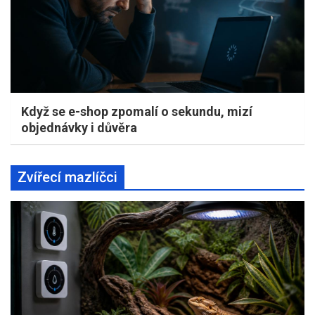
Když se e-shop zpomalí o sekundu, mizí
objednávky i důvěra
Zvířecí mazlíčci