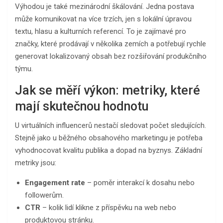
Výhodou je také mezinárodní škálování. Jedna postava
může komunikovat na více trzích, jen s lokální úpravou
textu, hlasu a kulturních referencí. To je zajímavé pro
značky, které prodávají v několika zemích a potřebují rychle
generovat lokalizovaný obsah bez rozšiřování produkčního
týmu.
Jak se měří výkon: metriky, které
mají skutečnou hodnotu
U virtuálních influencerů nestačí sledovat počet sledujících.
Stejně jako u běžného obsahového marketingu je potřeba
vyhodnocovat kvalitu publika a dopad na byznys. Základní
metriky jsou:
Engagement rate
– poměr interakcí k dosahu nebo
followerům.
CTR
– kolik lidí klikne z příspěvku na web nebo
produktovou stránku.