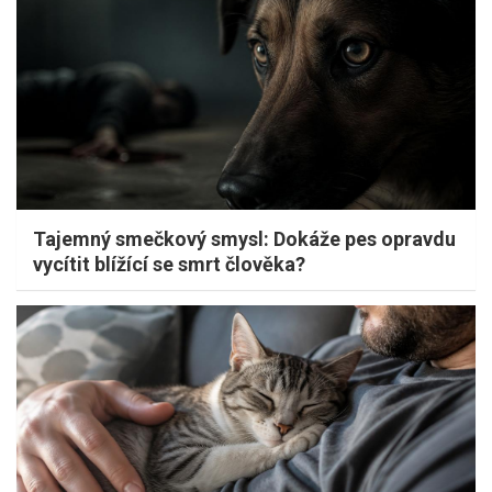
Tajemný smečkový smysl: Dokáže pes opravdu
vycítit blížící se smrt člověka?