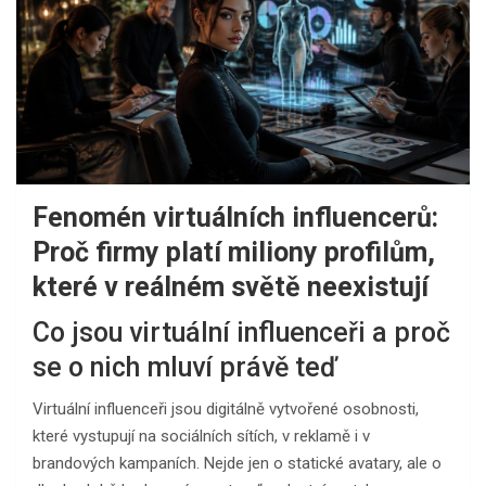
Fenomén virtuálních influencerů:
Proč firmy platí miliony profilům,
které v reálném světě neexistují
Co jsou virtuální influenceři a proč
se o nich mluví právě teď
Virtuální influenceři jsou digitálně vytvořené osobnosti,
které vystupují na sociálních sítích, v reklamě i v
brandových kampaních. Nejde jen o statické avatary, ale o