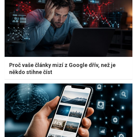
Proč vaše články mizí z Google dřív, než je
někdo stihne číst