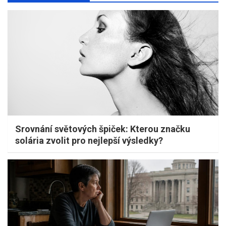
Srovnání světových špiček: Kterou značku
solária zvolit pro nejlepší výsledky?