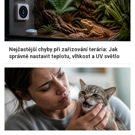
Nejčastější chyby při zařizování terária: Jak
správně nastavit teplotu, vlhkost a UV světlo