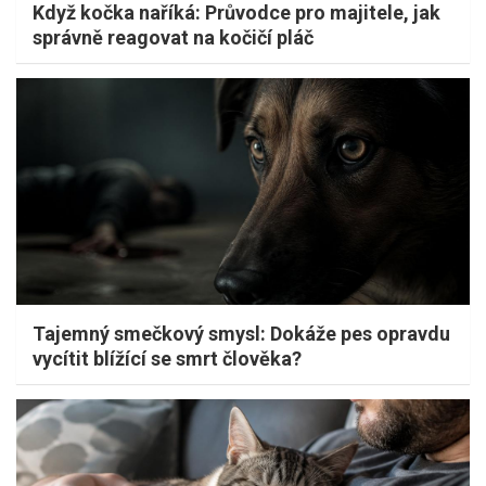
Když kočka naříká: Průvodce pro majitele, jak
správně reagovat na kočičí pláč
Tajemný smečkový smysl: Dokáže pes opravdu
vycítit blížící se smrt člověka?