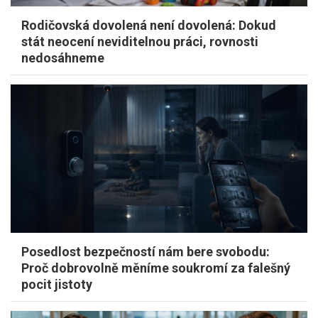
Rodičovská dovolená není dovolená: Dokud
stát neocení neviditelnou práci, rovnosti
nedosáhneme
Posedlost bezpečností nám bere svobodu:
Proč dobrovolně měníme soukromí za falešný
pocit jistoty