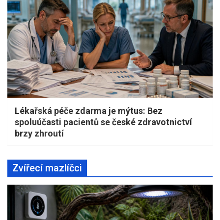
Lékařská péče zdarma je mýtus: Bez
spoluúčasti pacientů se české zdravotnictví
brzy zhroutí
Zvířecí mazlíčci