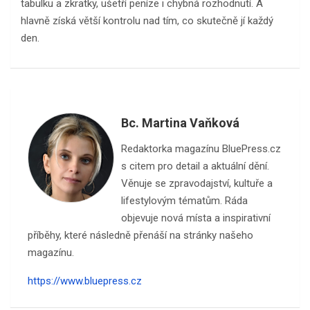
tabulku a zkratky, ušetří peníze i chybná rozhodnutí. A
hlavně získá větší kontrolu nad tím, co skutečně jí každý
den.
Bc. Martina Vaňková
Redaktorka magazínu BluePress.cz
s citem pro detail a aktuální dění.
Věnuje se zpravodajství, kultuře a
lifestylovým tématům. Ráda
objevuje nová místa a inspirativní
příběhy, které následně přenáší na stránky našeho
magazínu.
https://www.bluepress.cz