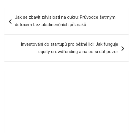
Navigace
Jak se zbavit závislosti na cukru: Průvodce šetrným
pro
detoxem bez abstinenčních příznaků
příspěvek
Investování do startupů pro běžné lidi: Jak funguje
equity crowdfunding a na co si dát pozor