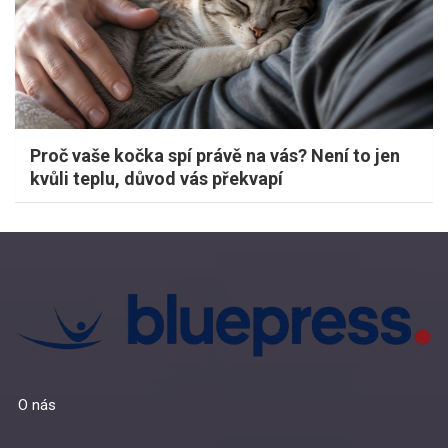
Proč vaše kočka spí právě na vás? Není to jen
kvůli teplu, důvod vás překvapí
O nás