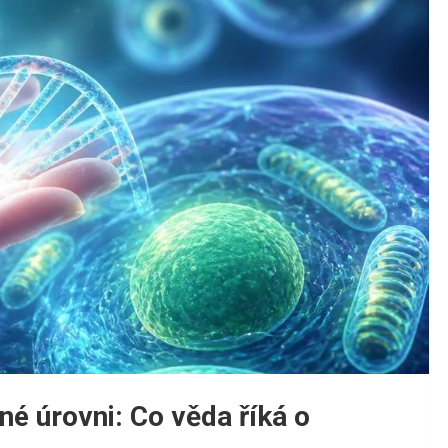
né úrovni: Co věda říká o