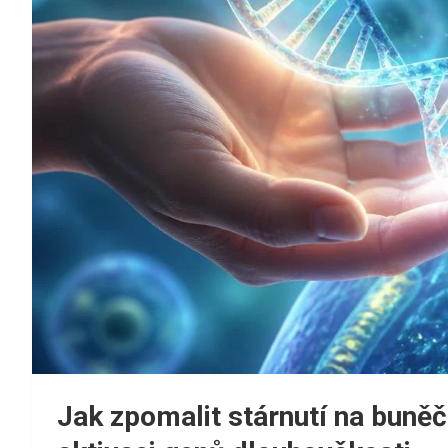
Jak zpomalit stárnutí na buněč