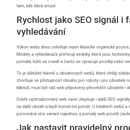
tam, kde dává smysl.
Rychlost jako SEO signál i 
vyhledávání
Výkon webu dnes ovlivňuje nejen klasické organické pozice, 
Modely a vyhledávače preferují stránky, které jsou technicky 
pomalá, hůře se crawlí a často se zpracuje později nebo ne
To je důležité hlavně u obsahových webů, které chtějí získá
zhoršuje se přístupnost obsahu pro roboty i pro uživatele n
kliknutí, musí být váš web připravený přesvědčit uživatele i 
Dobře optimalizovaný web navíc zlepšuje i další SEO signály:
na další obsah a lepší konverzní poměr. U lokálních webů a 
porovnává více variant najednou a pomalý web prostě zavře
Jak nastavit pravidelný pr