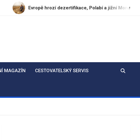
Evropě hrozí dezertifikace, Polabí a jižní Morava ohroženy do r
NÍ MAGAZÍN
CESTOVATELSKÝ SERVIS