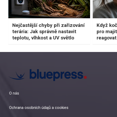
Nejčastější chyby při zařizování
Když koč
terária: Jak správně nastavit
pro majit
teplotu, vlhkost a UV světlo
reagovat 
O nás
Ochrana osobních údajů a cookies