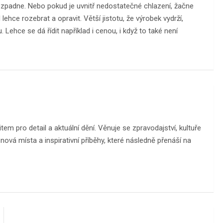
rozpadne. Nebo pokud je uvnitř nedostatečné chlazení, žačne
ehce rozebrat a opravit. Větší jistotu, že výrobek vydrží,
Lehce se dá řídit například i cenou, i když to také není
m pro detail a aktuální dění. Věnuje se zpravodajství, kultuře
ová místa a inspirativní příběhy, které následně přenáší na