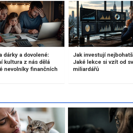
a dárky a dovolené:
Jak investují nejbohatší
í kultura z nás dělá
Jaké lekce si vzít od s
 nevolníky finančních
miliardářů